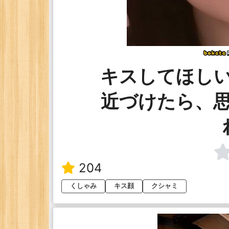
キスしてほし
近づけたら、
204
くしゃみ
キス顔
クシャミ