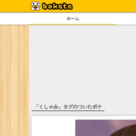
ホーム
「
くしゃみ
」タグのついたボケ