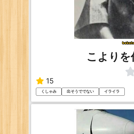
こよりを
15
くしゃみ
出そうででない
イライラ