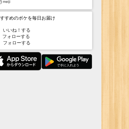
meiji
すすめのボケを毎日お届け
いいね！する
フォローする
フォローする