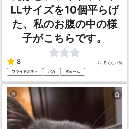
LLサイズを10個平らげ
た、私のお腹の中の様
子がこちらです。
8
7ヶ月くらい前
フライドポテト
バカ
ぎゅーん