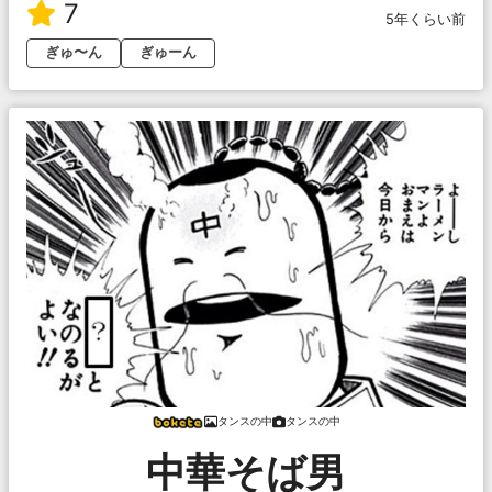
7
5年くらい前
ぎゅ〜ん
ぎゅーん
タンスの中
タンスの中
中華そば男