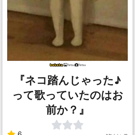
Tetsu
Tetsu
『ネコ踏んじゃった♪
って歌っていたのはお
前か？』
6