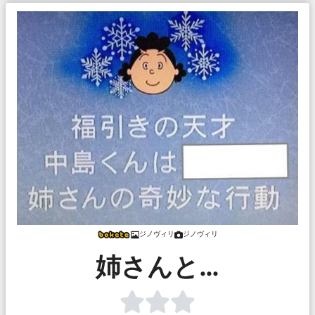
ジノヴィリ
ジノヴィリ
姉さんと…