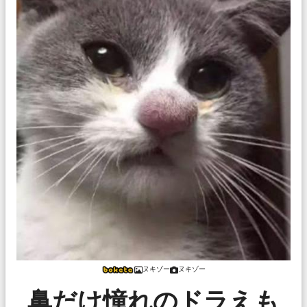
ヌキゾー
ヌキゾー
鼻だけ憧れのドラえも