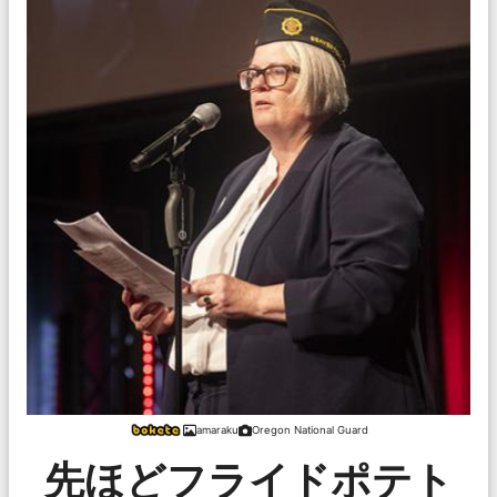
amaraku
Oregon National Guard
先ほどフライドポテト