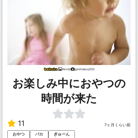
Renta!
geishaboy500
お楽しみ中におやつの
時間が来た
11
7ヶ月くらい前
おやつ
バカ
ぎゅーん