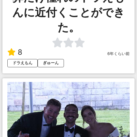
んに近付くことができ
た。
8
6年くらい前
ドラえもん
ぎゅーん