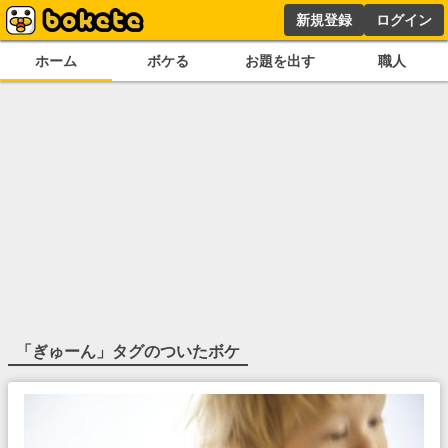
新規登録
ログイン
ホーム
ボケる
お題を出す
職人
「
ぎゅーん
」タグのついたボケ