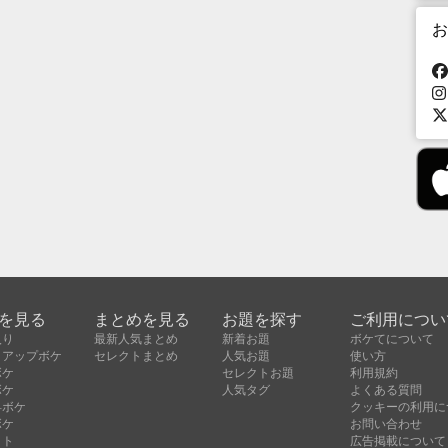
お
を見る
まとめを見る
お題を探す
ご利用につい
入り
最新人気まとめ
新着お題
ボケてについて
クアップボケ
セレクトまとめ
人気お題
使い方
ボケ
セレクトお題
利用規約
ボケ
人気タグ
よくある質問
昇ボケ
クッキーの利用に
ボケ
お問い合わせ
クト
広告掲載について