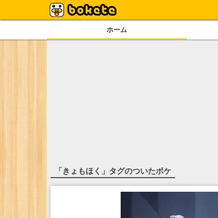
ホーム
「
きょもほく
」タグのついたボケ