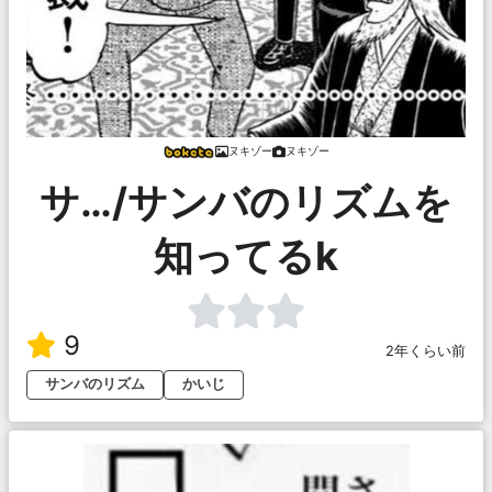
ヌキゾー
ヌキゾー
サ…/サンバのリズムを
知ってるk
9
2年くらい前
サンバのリズム
かいじ