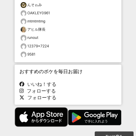
んそゎみ
OAKLEY0961
mtmtmtmg
アヒル隊長
runout
12379×7224
9581
おすすめのボケを毎日お届け
いいね！する
フォローする
フォローする