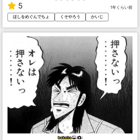
5
1年くらい前
ほしをめぐんでちょ
くそやろう
かいじ
J
J