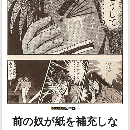
OQ
OQ
前の奴が紙を補充しな