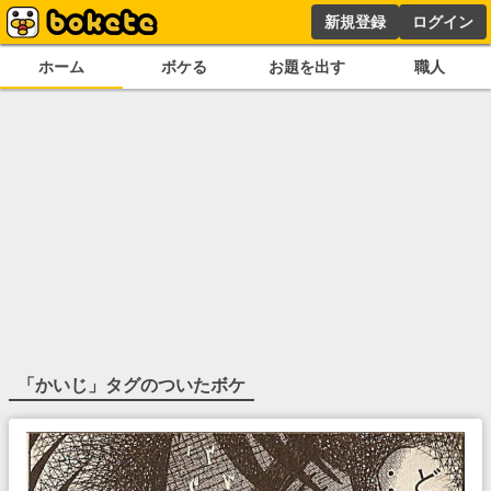
新規登録
ログイン
ホーム
ボケる
お題を出す
職人
「
かいじ
」タグのついたボケ