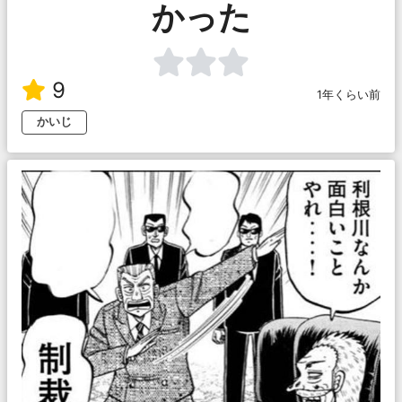
かった
9
1年くらい前
かいじ