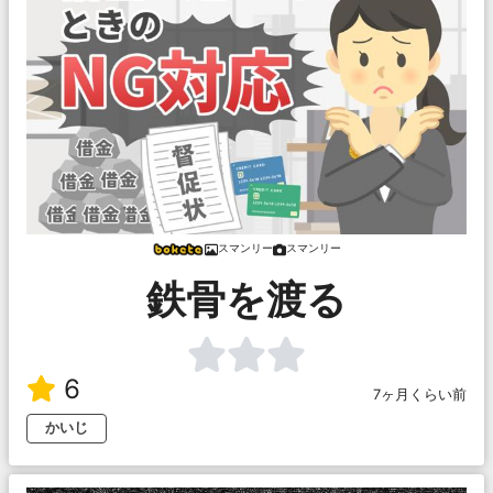
スマンリー
スマンリー
鉄骨を渡る
6
7ヶ月くらい前
かいじ