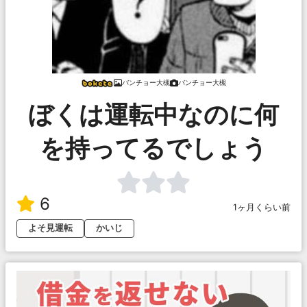
バンチョー大槻
バンチョー大槻
ぼくは運転中なのに何
を持ってるでしょう
6
1ヶ月くらい前
よそ見運転
かいじ