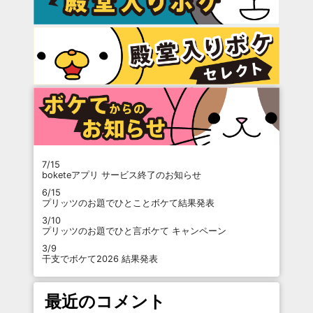
7/15
boketeアプリ サービス終了のお知らせ
6/15
プリッツのお題でひとことボケて結果発表
3/10
プリッツのお題でひと言ボケて キャンペーン
3/9
干支でボケて2026 結果発表
最近のコメント