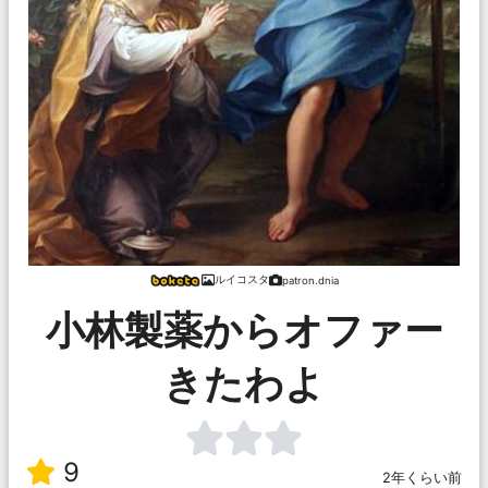
ルイコスタ
patron.dnia
小林製薬からオファー
きたわよ
9
2年くらい前