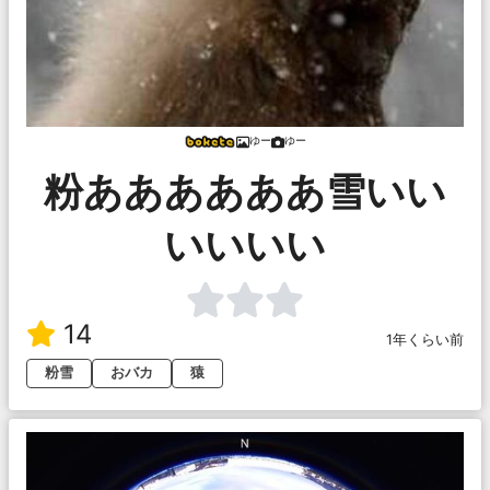
ゆー
ゆー
粉ああああああ雪いい
いいいい
14
1年くらい前
粉雪
おバカ
猿