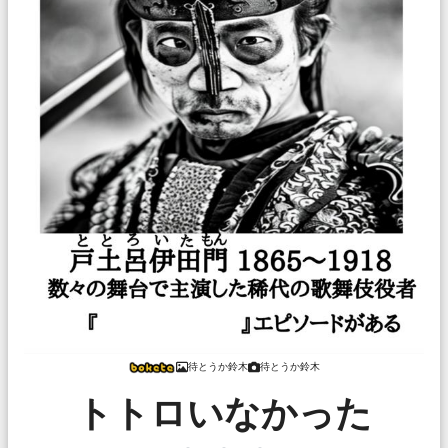
待とうか鈴木
待とうか鈴木
トトロいなかった