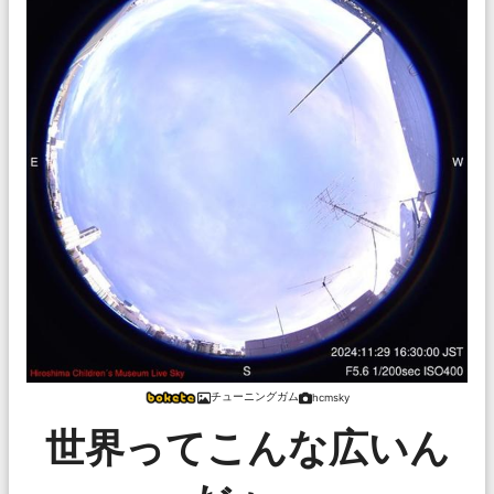
チューニングガム
hcmsky
世界ってこんな広いん