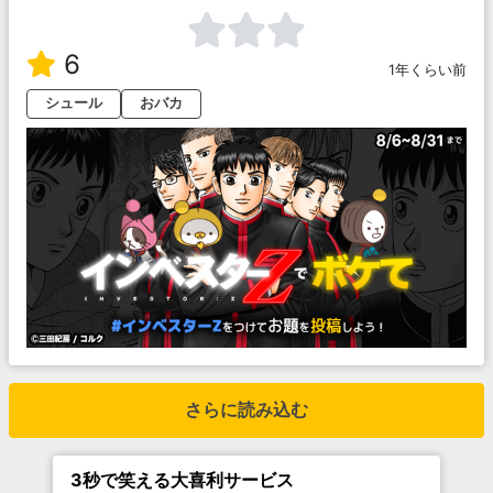
6
1年くらい前
シュール
おバカ
さらに読み込む
3秒で笑える大喜利サービス