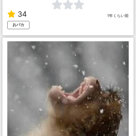
34
1年くらい前
おバカ