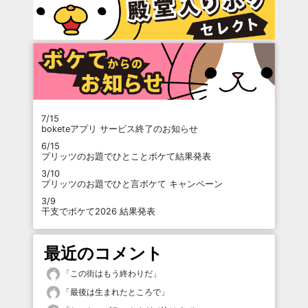
7/15
boketeアプリ サービス終了のお知らせ
6/15
プリッツのお題でひとことボケて結果発表
3/10
プリッツのお題でひと言ボケて キャンペーン
3/9
干支でボケて2026 結果発表
最近のコメント
「
この街はもう終わりだ
」
「
最後は生まれたところで
」