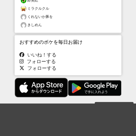
鈴美紅
ミラクルクル
くれないか豚を
きしめん
おすすめのボケを毎日お届け
いいね！する
フォローする
フォローする
Topに戻る
ボケを見る
まとめを見る
お題を探す
殿堂入り
最新人気まとめ
新着お題