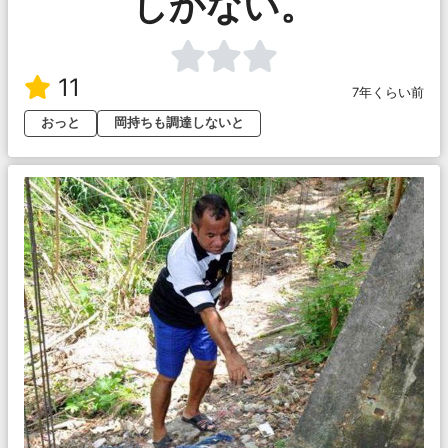
しかない。
11
7年くらい前
おっと
岡持ちも調達しないと