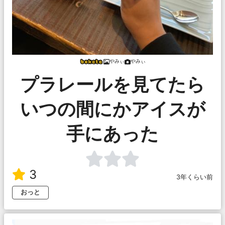
やみぃ
やみぃ
プラレールを見てたら
いつの間にかアイスが
手にあった
3
3年くらい前
おっと