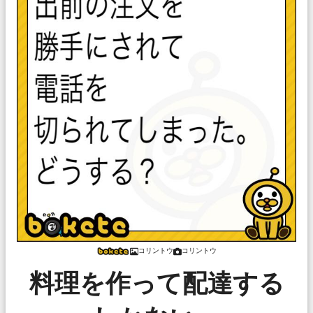
コリントウ
コリントウ
料理を作って配達する