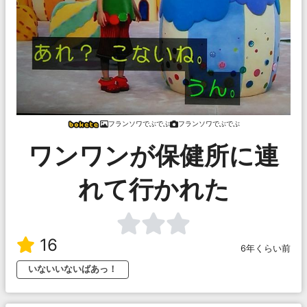
フランソワでぶでぶ
フランソワでぶでぶ
ワンワンが保健所に連
れて行かれた
16
6年くらい前
いないいないばあっ！