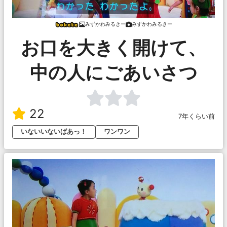
みずかわみるきー
みずかわみるきー
お口を大きく開けて、
中の人にごあいさつ
22
7年くらい前
いないいないばあっ！
ワンワン