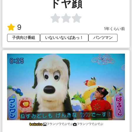
ドヤ顔
9
1年くらい前
子供向け番組
いないいないばあっ！
パンツマン
フランソワでぶでぶ
フランソワでぶでぶ