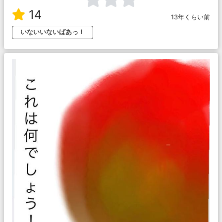
14
13年くらい前
いないいないばあっ！