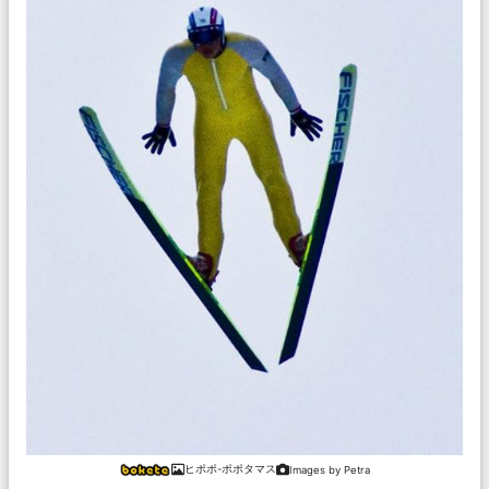
ヒポポ-ポポタマス
Images by Petra