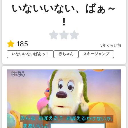
いないいない、ばぁ～
!
185
5年くらい前
いないいないばあっ！
赤ちゃん
スキージャンプ