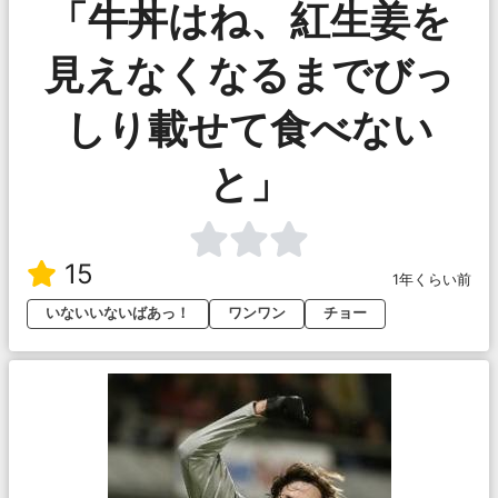
「牛丼はね、紅生姜を
見えなくなるまでびっ
しり載せて食べない
と」
15
1年くらい前
いないいないばあっ！
ワンワン
チョー