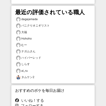
最近の評価されている職人
dagajamada
パニクりオニギリスト
大福
Hohoho
むー
ナガムさん
ハイパーレッド
しらす
ai_ru
タムケン2
おすすめのボケを毎日お届け
いいね！する
フォローする