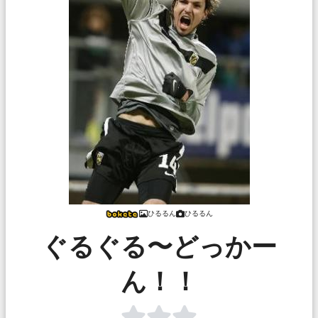
ひるるん
ひるるん
ぐるぐる〜どっかー
ん！！