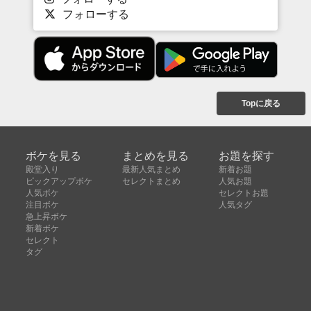
フォローする
Topに戻る
ボケを見る
まとめを見る
お題を探す
殿堂入り
最新人気まとめ
新着お題
ピックアップボケ
セレクトまとめ
人気お題
人気ボケ
セレクトお題
注目ボケ
人気タグ
急上昇ボケ
新着ボケ
セレクト
タグ
ご利用について
ボケてについて