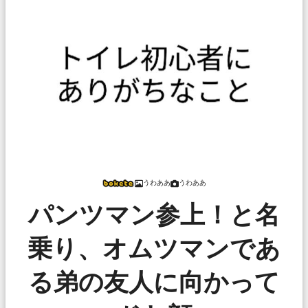
うわああ
うわああ
パンツマン参上！と名
乗り、オムツマンであ
る弟の友人に向かって