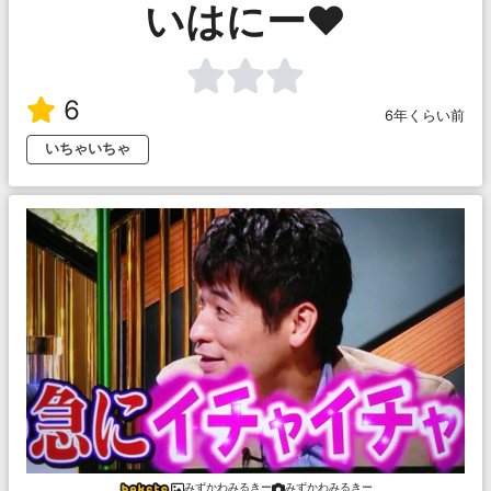
いはにー❤
6
6年くらい前
いちゃいちゃ
みずかわみるきー
みずかわみるきー