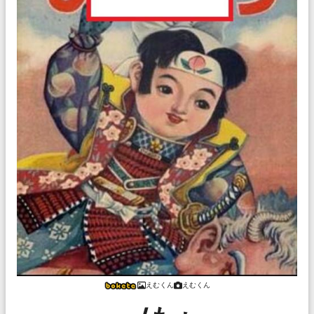
えむくん
えむくん