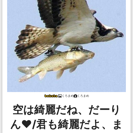
くろまめ
くろまめ
空は綺麗だね、だーり
ん❤/君も綺麗だよ、ま