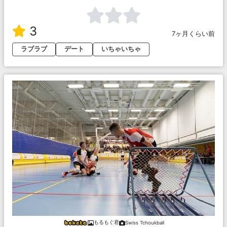
3
7ヶ月くらい前
ラブラブ
デート
いちゃいちゃ
もるもぐ君
Swiss Tchoukball