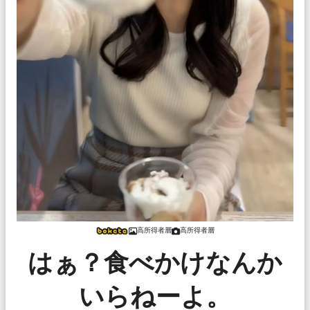
高所得者層
高所得者層
はぁ？食べかけなんか
いらねーよ。