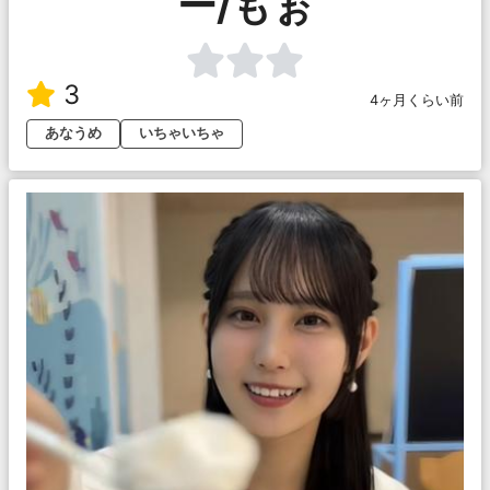
ー/もぉ
3
4ヶ月くらい前
あなうめ
いちゃいちゃ