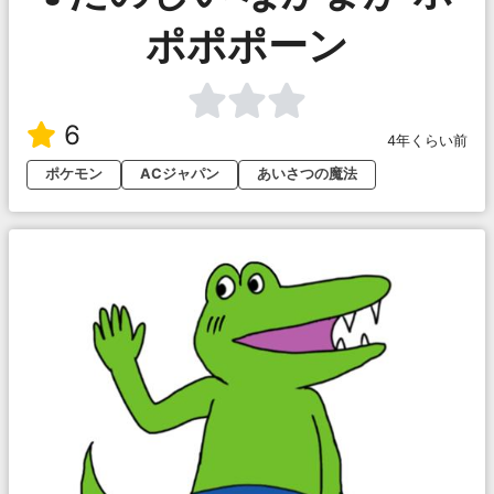
ポポポーン
6
4年くらい前
ポケモン
ACジャパン
あいさつの魔法