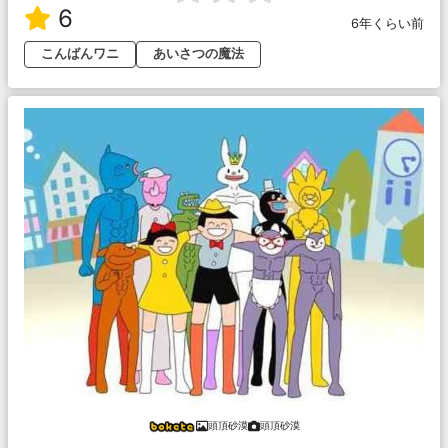
6
6年くらい前
こんばんワニ
あいさつの魔法
頭頂砂漠
頭頂砂漠