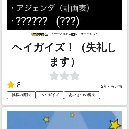
レイザーと他15人
レイザーと他15人
ヘイガイズ！（失礼し
ます）
8
2年くらい前
挨拶の魔法
ヘイガイズ
あいさつの魔法