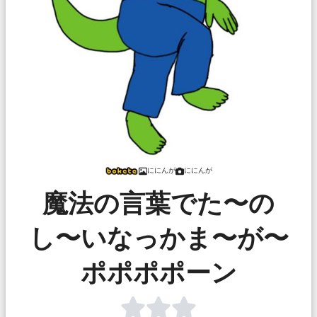
ににんが
ににんが
魔法の言葉でた〜の
し〜いなっかま〜が〜
ポポポポーン