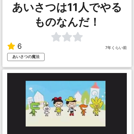
あいさつは11人でやる
ものなんだ！
6
7年くらい前
あいさつの魔法