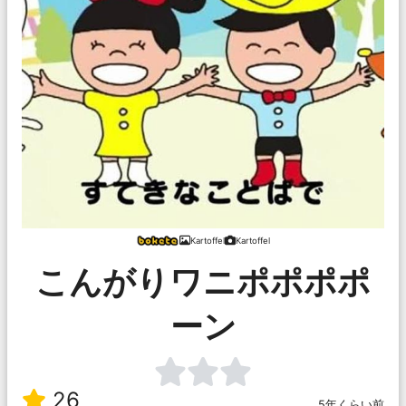
Kartoffel
Kartoffel
こんがりワニポポポポ
ーン
26
5年くらい前