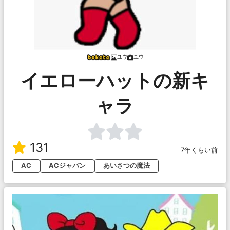
ユウ
ユウ
イエローハットの新キ
ャラ
131
7年くらい前
AC
ACジャパン
あいさつの魔法