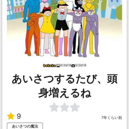
頭頂砂漠
頭頂砂漠
あいさつするたび、頭
身増えるね
9
7年くらい前
あいさつの魔法