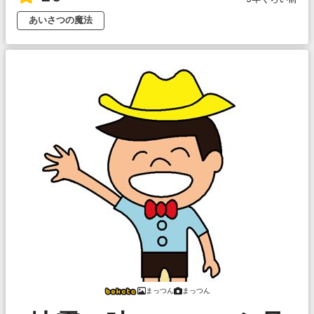
あいさつの魔法
まっつん
まっつん