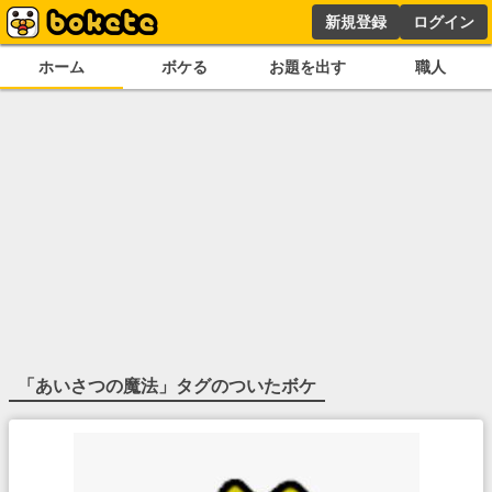
新規登録
ログイン
ホーム
ボケる
お題を出す
職人
「
あいさつの魔法
」タグのついたボケ