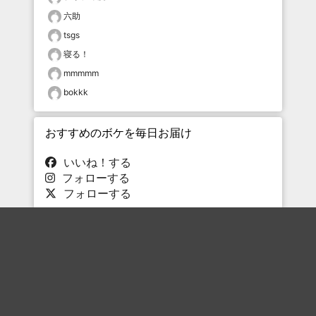
六助
tsgs
寝る！
mmmmm
bokkk
おすすめのボケを毎日お届け
いいね！する
フォローする
フォローする
Topに戻る