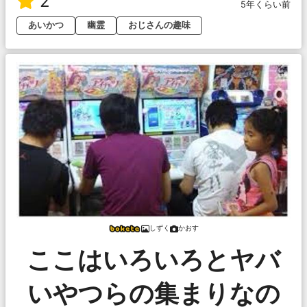
2
5年くらい前
あいかつ
幽霊
おじさんの趣味
しずく
かおす
ここはいろいろとヤバ
いやつらの集まりなの