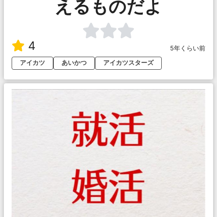
えるものだよ
4
5年くらい前
アイカツ
あいかつ
アイカツスターズ