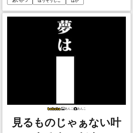
あいかつ
ほうそうじこ
ばか
あんこ
あんこ
見るものじゃぁない叶