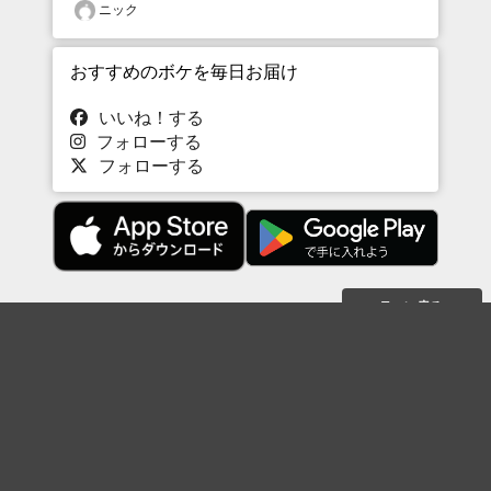
ニック
おすすめのボケを毎日お届け
いいね！する
フォローする
フォローする
Topに戻る
ボケを見る
まとめを見る
お題を探す
殿堂入り
最新人気まとめ
新着お題
ピックアップボケ
セレクトまとめ
人気お題
人気ボケ
セレクトお題
注目ボケ
人気タグ
急上昇ボケ