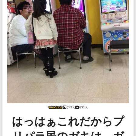
かれぇ
かれぇ
はっはぁこれだからプ
リパラ民のガキは、ガ