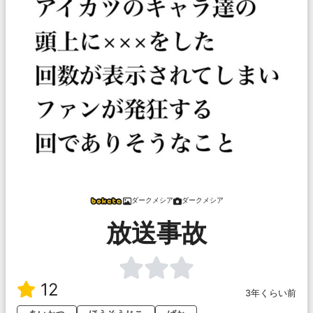
ダークメシア
ダークメシア
放送事故
12
3年くらい前