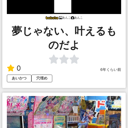
あんこ
あんこ
夢じゃない、叶えるも
のだよ
0
6年くらい前
あいかつ
穴埋め