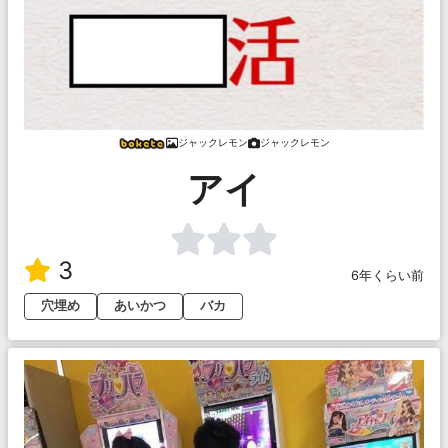
ジャックレモン
ジャックレモン
アイ
3
6年くらい前
穴埋め
あいかつ
バカ