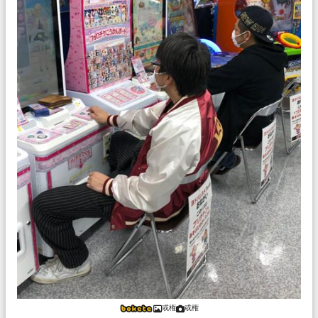
或権
或権