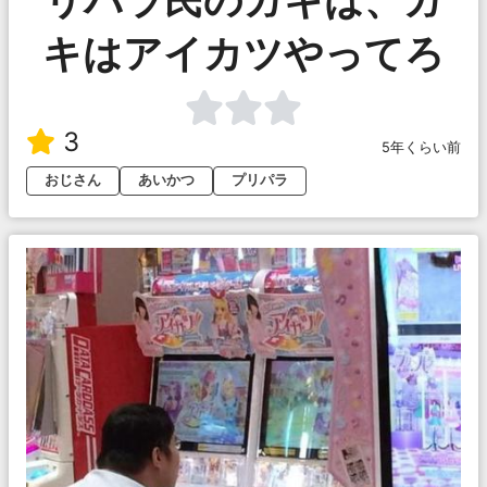
キはアイカツやってろ
3
5年くらい前
おじさん
あいかつ
プリパラ