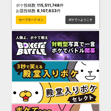
ボケ投稿数
115,511,748
件
お題投稿数
8,107,633
件
セーフモード オン
ボケてへようこそ