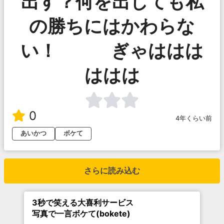
出す？何を出しても私
の勝ちにはかわらな
い！ ぎゃははは
ははは
0
4年くらい前
あいかつ
ボケて
さらに読み込む
3秒で笑える大喜利サービス
写真で一言ボケて(bokete)