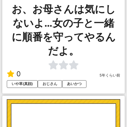
お、お母さんは気にし
ないよ…女の子と一緒
に順番を守ってやるん
だよ。
0
5年くらい前
いや草(真顔)
おじさん
あいかつ