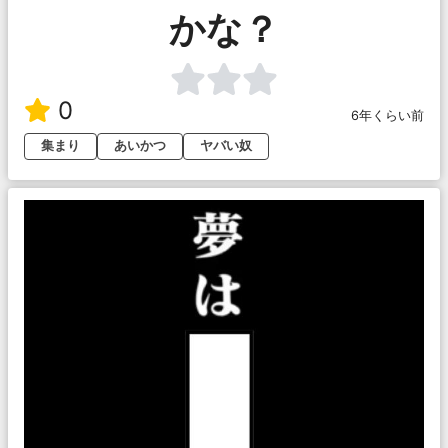
かな？
0
6年くらい前
集まり
あいかつ
ヤバい奴