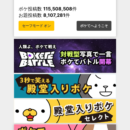
ボケ投稿数
115,508,508
件
お題投稿数
8,107,281
件
セーフモード オン
ボケてへようこそ