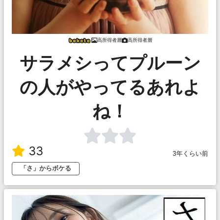
高所得者層
高所得者層
サラメシってプルーン
の人がやってるあれよ
ね！
33
3年くらい前
「さ」からボケる