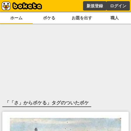
新規登録
ログイン
ホーム
ボケる
お題を出す
職人
「
「さ」からボケる
」タグのついたボケ