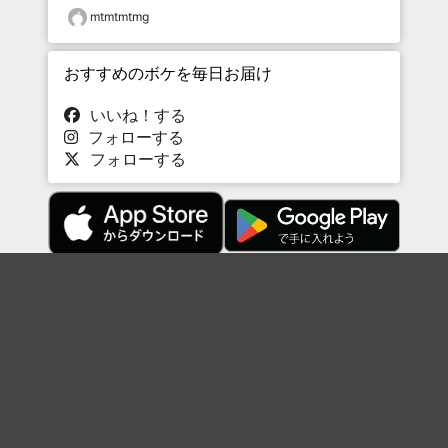
mtmtmtmg
おすすめのボケを毎日お届け
いいね！する
フォローする
フォローする
Topに戻る
ボケを見る
まとめを見る
お題を探す
殿堂入り
最新人気まとめ
新着お題
ピックアップボケ
セレクトまとめ
人気お題
人気ボケ
セレクトお題
注目ボケ
人気タグ