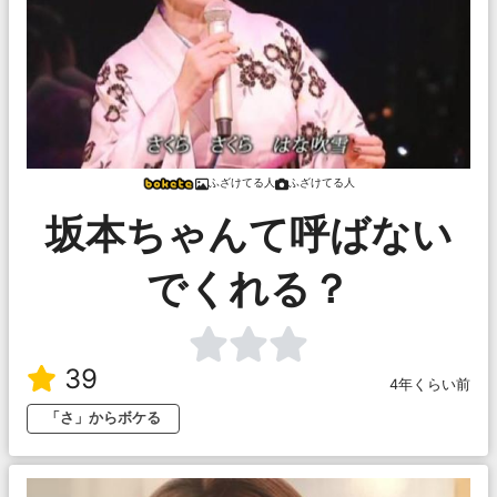
ふざけてる人
ふざけてる人
坂本ちゃんて呼ばない
でくれる？
39
4年くらい前
「さ」からボケる