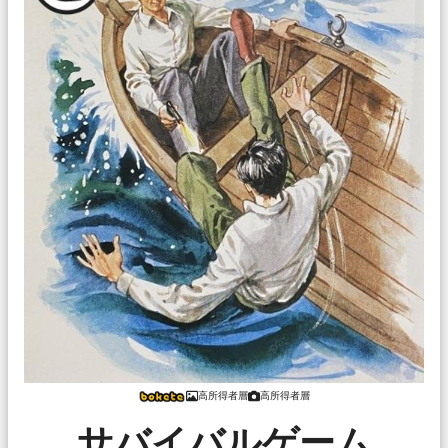
高所得者層
高所得者層
サバイバルゲーム