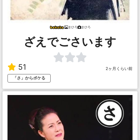
まひろ
まひろ
ざえでごさいます
51
2ヶ月くらい前
「さ」からボケる