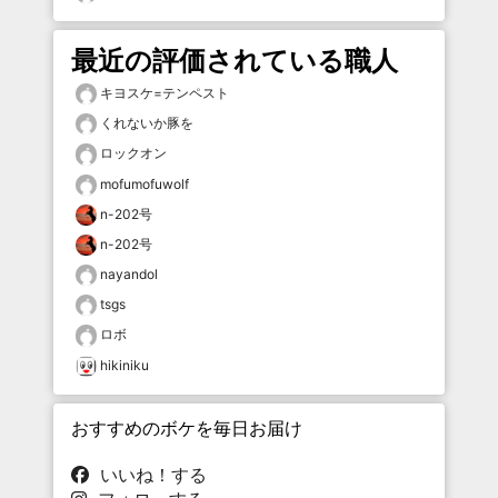
最近の評価されている職人
キヨスケ=テンペスト
くれないか豚を
ロックオン
mofumofuwolf
n-202号
n-202号
nayandol
tsgs
ロボ
hikiniku
おすすめのボケを毎日お届け
いいね！する