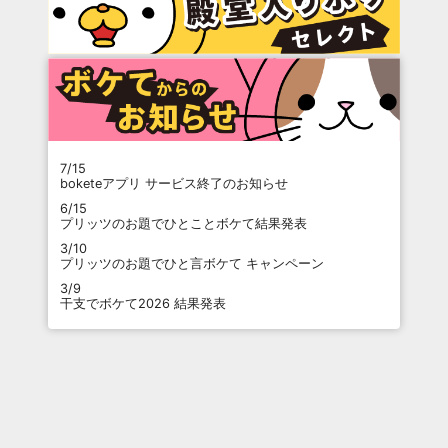
7/15
boketeアプリ サービス終了のお知らせ
6/15
プリッツのお題でひとことボケて結果発表
3/10
プリッツのお題でひと言ボケて キャンペーン
3/9
干支でボケて2026 結果発表