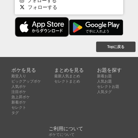
フォローする
フォローする
Topに戻る
ボケを見る
まとめを見る
お題を探す
殿堂入り
最新人気まとめ
新着お題
ピックアップボケ
セレクトまとめ
人気お題
人気ボケ
セレクトお題
注目ボケ
人気タグ
急上昇ボケ
新着ボケ
セレクト
タグ
ご利用について
ボケてについて