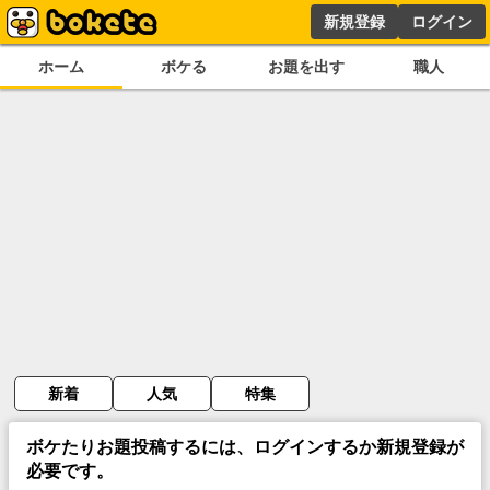
新規登録
ログイン
ホーム
ボケる
お題を出す
職人
新着
人気
特集
ボケたりお題投稿するには、ログインするか新規登録が
必要です。