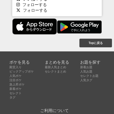
フォローする
フォローする
Topに戻る
ボケを見る
まとめを見る
お題を探す
殿堂入り
最新人気まとめ
新着お題
ピックアップボケ
セレクトまとめ
人気お題
人気ボケ
セレクトお題
注目ボケ
人気タグ
急上昇ボケ
新着ボケ
セレクト
タグ
ご利用について