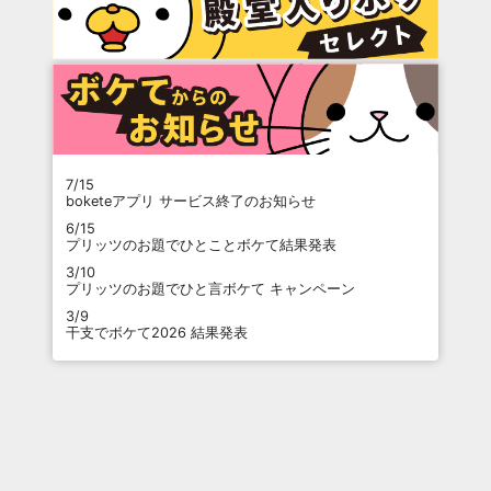
7/15
boketeアプリ サービス終了のお知らせ
6/15
プリッツのお題でひとことボケて結果発表
3/10
プリッツのお題でひと言ボケて キャンペーン
3/9
干支でボケて2026 結果発表