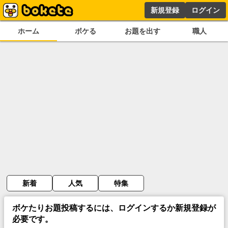
新規登録
ログイン
ホーム
ボケる
お題を出す
職人
新着
人気
特集
ボケたりお題投稿するには、ログインするか新規登録が
必要です。