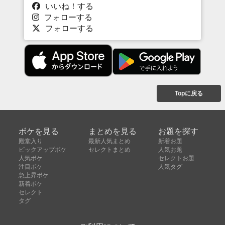
いいね！する
フォローする
フォローする
Topに戻る
ボケを見る
まとめを見る
お題を探す
殿堂入り
最新人気まとめ
新着お題
ピックアップボケ
セレクトまとめ
人気お題
人気ボケ
セレクトお題
注目ボケ
人気タグ
急上昇ボケ
新着ボケ
セレクト
タグ