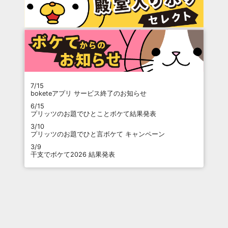
7/15
boketeアプリ サービス終了のお知らせ
6/15
プリッツのお題でひとことボケて結果発表
3/10
プリッツのお題でひと言ボケて キャンペーン
3/9
干支でボケて2026 結果発表