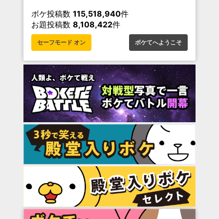
ボケ投稿数
115,518,940
件
お題投稿数
8,108,422
件
セーフモード オン
ボケてへようこそ