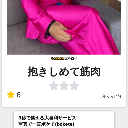
ゆ
ゆ
抱きしめて筋肉
6
3年くらい前
3秒で笑える大喜利サービス
写真で一言ボケて(bokete)