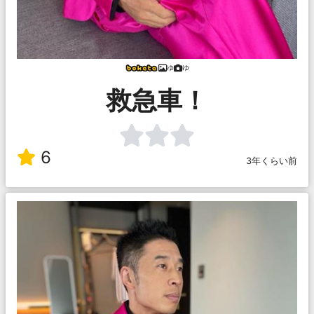
ゆ
ゆ
救急車！
6
3年くらい前