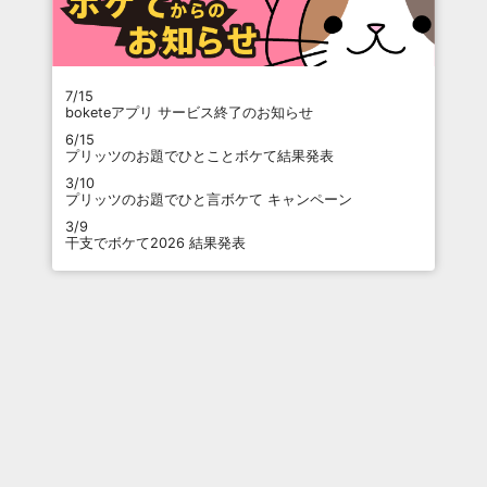
7/15
boketeアプリ サービス終了のお知らせ
6/15
プリッツのお題でひとことボケて結果発表
3/10
プリッツのお題でひと言ボケて キャンペーン
3/9
干支でボケて2026 結果発表