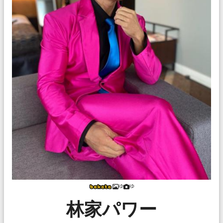
ゆ
ゆ
林家パワー