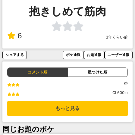
抱きしめて筋肉
6
3年くらい前
シェアする
ボケ通報
お題通報
ユーザー通報
コメント順
星つけた順
ゆ
CL600lo
もっと見る
同じお題のボケ