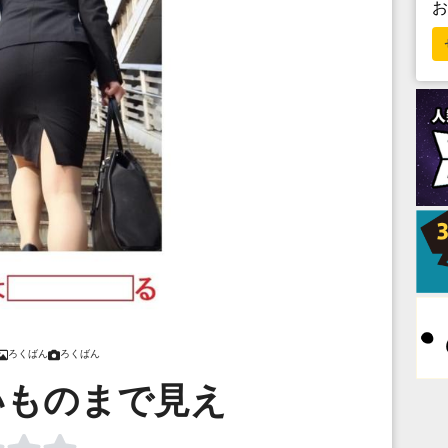
ろくばん
ろくばん
いものまで見え