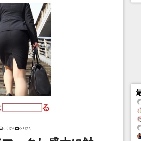
ろくばん
ろくばん