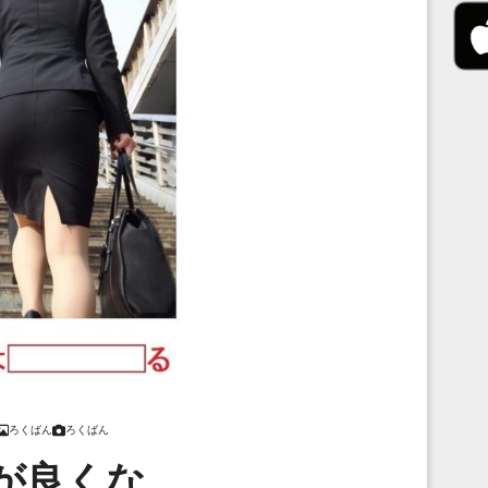
ろくばん
ろくばん
が良くな