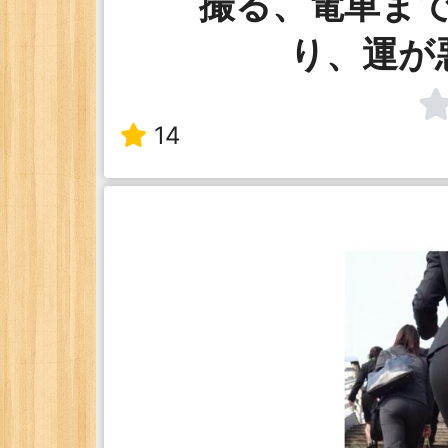
撮る、電車ま
り、運が
14