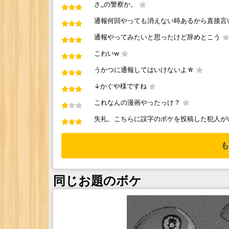
さ_の警察か。
通報何回やっても消えない時あるから直接言
通報やってみたいと思ったけど辞めとこう
こわいw
うかつに通報してはいけないよ☆
↓かぐや様ですね
これなんの漫画やったっけ？
失礼、こちらに誤字のボケを投稿した犯人が
も
同じお題のボケ