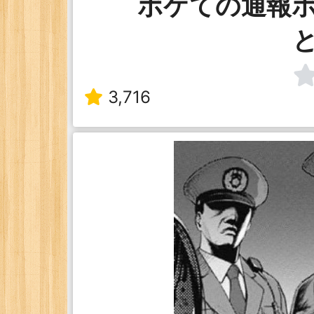
ボケての通報
3,716