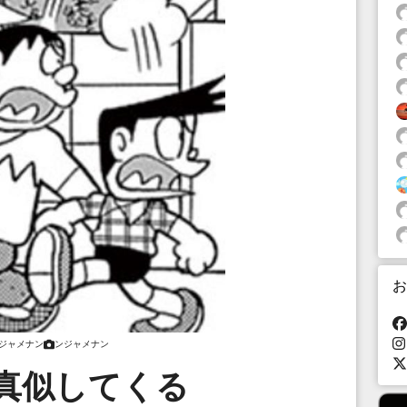
お
ジャメナン
ンジャメナン
真似してくる