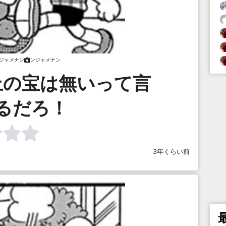
ジャメナン
ンジャメナン
上の宝は無いって言
るだろ！
3年くらい前