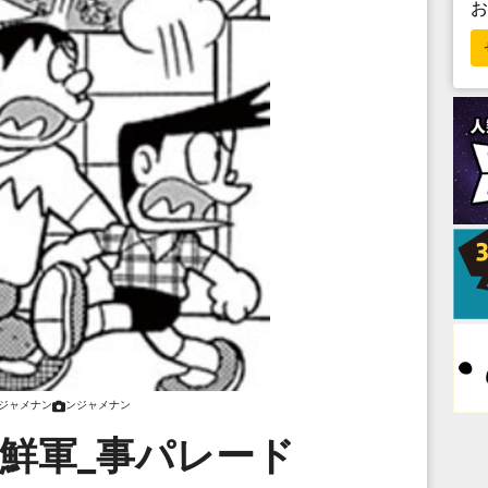
ジャメナン
ンジャメナン
_鮮軍_事パレード