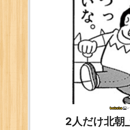
ン
2人だけ北朝