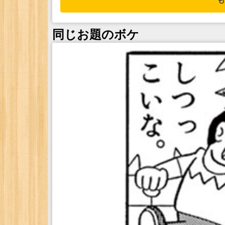
同じお題のボケ