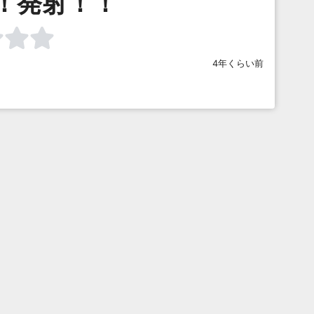
！発射！！
4年くらい前