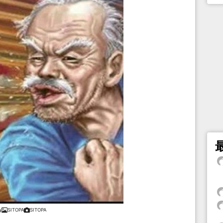
SITOPA
SITOPA