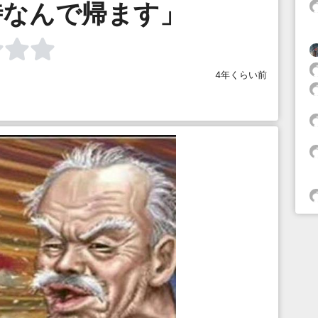
時なんで帰ます」
4年くらい前