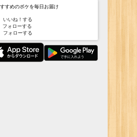
すすめのボケを毎日お届け
いいね！する
フォローする
フォローする