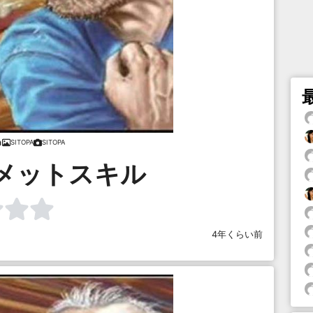
SITOPA
SITOPA
メットスキル
4年くらい前