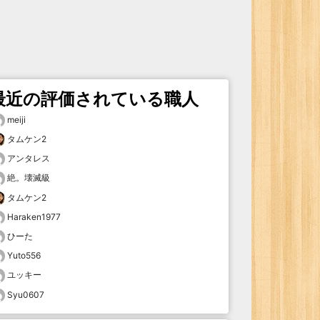
最近の評価されている職人
meiji
タムケン2
アンタレス
絶。壊滅級
タムケン2
Haraken1977
ひーた
Yuto556
ユッキー
Syu0607