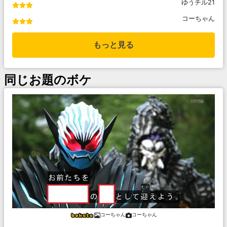
ゆうチル21
コーちゃん
もっと見る
同じお題のボケ
コーちゃん
コーちゃん