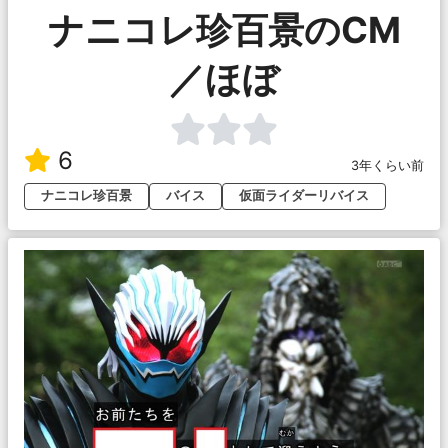
ナニコレ珍百景のCM
／ほぼ
6
3年くらい前
ナニコレ珍百景
バイス
仮面ライダーリバイス