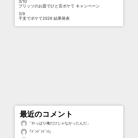
3/10
プリッツのお題でひと言ボケて キャンペーン
3/9
干支でボケて2026 結果発表
最近のコメント
「
やっぱり俺だけじゃなかったんだ
」
「
ﾄﾞﾝﾄﾞﾝﾄﾞﾝ!
」