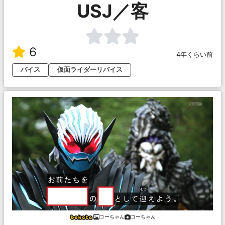
USJ／客
6
4年くらい前
バイス
仮面ライダーリバイス
コーちゃん
コーちゃん