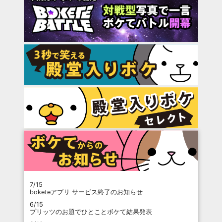
7/15
boketeアプリ サービス終了のお知らせ
6/15
プリッツのお題でひとことボケて結果発表