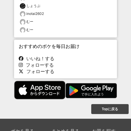
しょうぶ
inotai2602
むー
むー
おすすめのボケを毎日お届け
いいね！する
フォローする
フォローする
Topに戻る
ボケを見る
まとめを見る
お題を探す