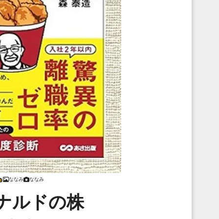
ななみ
ななみ
ナルドの株