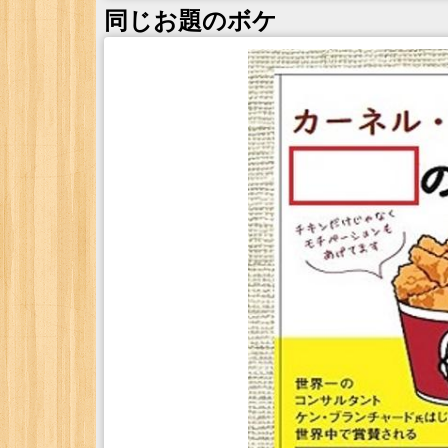
同じお題のボケ