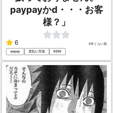
paypayかd・・・お客
様？」
6
4年くらい前
aupay
支払い方法
KDDI