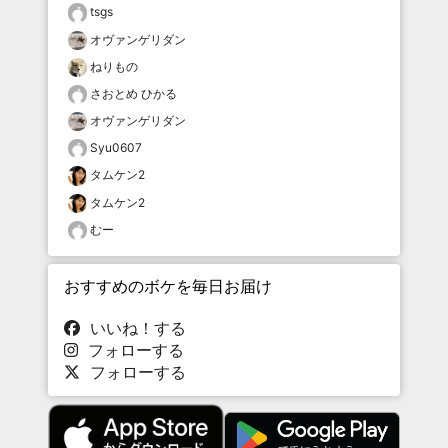
tsgs
オヴァンゲリダン
ねりもの
さおとめ ひかる
オヴァンゲリダン
Syu0607
タムケン2
タムケン2
むー
おすすめのボケを毎日お届け
いいね！する
フォローする
フォローする