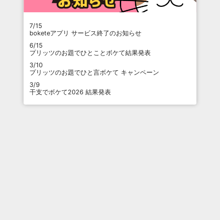
7/15
boketeアプリ サービス終了のお知らせ
6/15
プリッツのお題でひとことボケて結果発表
3/10
プリッツのお題でひと言ボケて キャンペーン
3/9
干支でボケて2026 結果発表