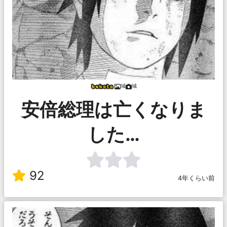
城
城
安倍総理は亡くなりま
した…
92
4年くらい前