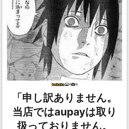
城
城
「申し訳ありません。
当店ではaupayは取り
扱っておりません。