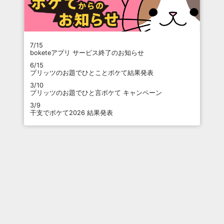
7/15
boketeアプリ サービス終了のお知らせ
6/15
プリッツのお題でひとことボケて結果発表
3/10
プリッツのお題でひと言ボケて キャンペーン
3/9
干支でボケて2026 結果発表