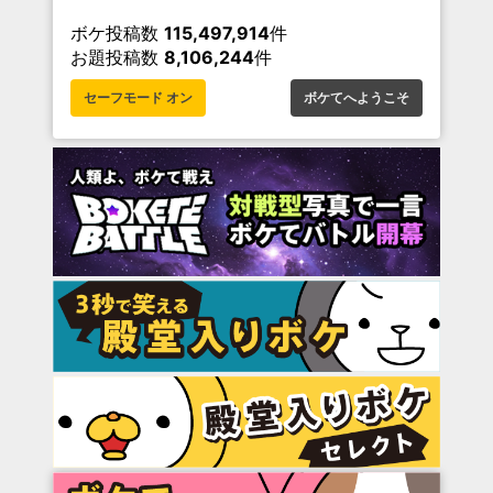
ボケ投稿数
115,497,914
件
お題投稿数
8,106,244
件
セーフモード オン
ボケてへようこそ