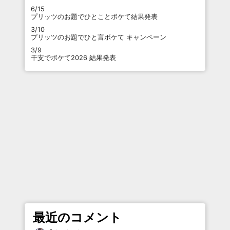
6/15
プリッツのお題でひとことボケて結果発表
3/10
プリッツのお題でひと言ボケて キャンペーン
3/9
干支でボケて2026 結果発表
最近のコメント