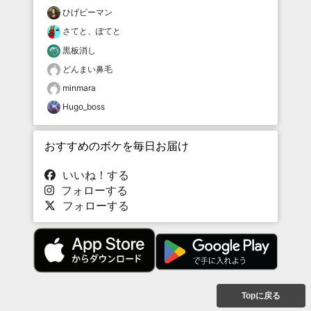
ひげピーマン
さてと、ぽてと
黒板消し
どんまい鼻毛
minmara
Hugo_boss
おすすめのボケを毎日お届け
いいね！する
フォローする
フォローする
Topに戻る