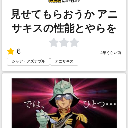
めそ
めそ
見せてもらおうか アニ
サキスの性能とやらを
6
4年くらい前
シャア・アズナブル
アニサキス