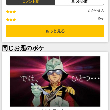
コメント順
星つけた順
かがやまん
めそ
もっと見る
同じお題のボケ