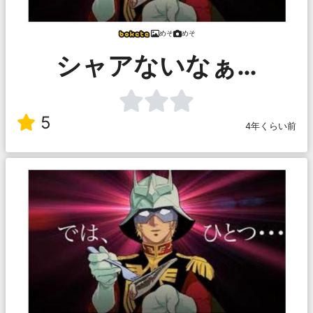
めそ
めそ
シャアないなぁ…
5
4年くらい前