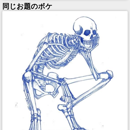
同じお題のボケ