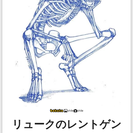
shile
shile
リュークのレントゲン