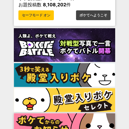
お題投稿数
8,108,202
件
セーフモード オン
ボケてへようこそ