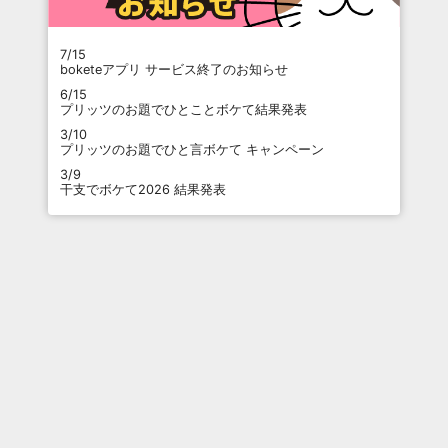
7/15
boketeアプリ サービス終了のお知らせ
6/15
プリッツのお題でひとことボケて結果発表
3/10
プリッツのお題でひと言ボケて キャンペーン
3/9
干支でボケて2026 結果発表