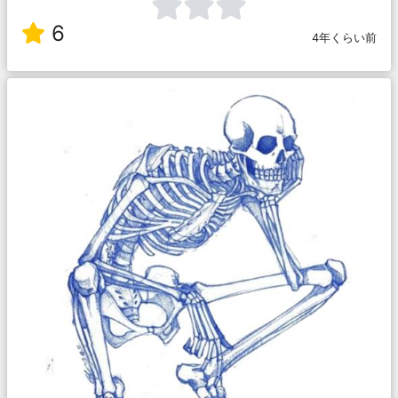
6
4年くらい前