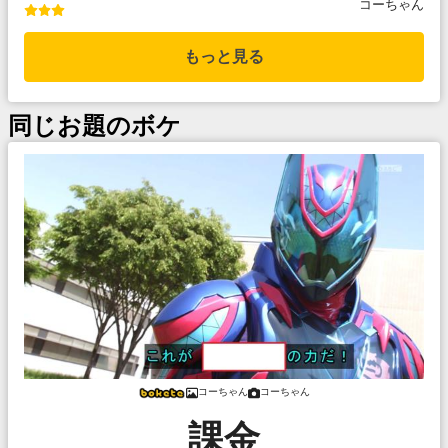
コーちゃん
もっと見る
同じお題のボケ
コーちゃん
コーちゃん
課金