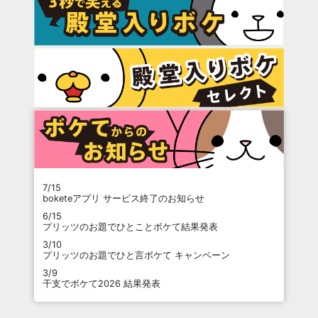
7/15
boketeアプリ サービス終了のお知らせ
6/15
プリッツのお題でひとことボケて結果発表
3/10
プリッツのお題でひと言ボケて キャンペーン
3/9
干支でボケて2026 結果発表