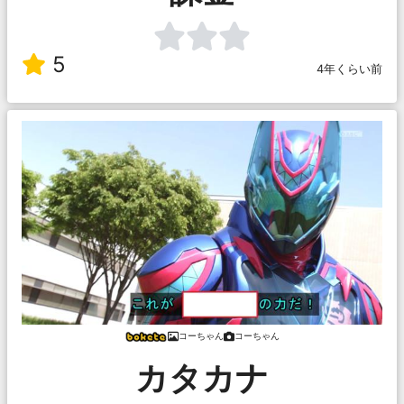
5
4年くらい前
コーちゃん
コーちゃん
カタカナ