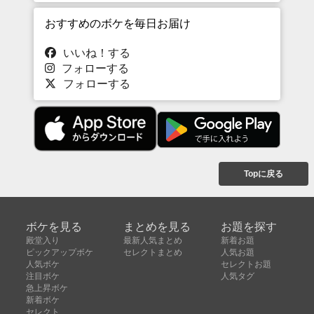
おすすめのボケを毎日お届け
いいね！する
フォローする
フォローする
Topに戻る
ボケを見る
まとめを見る
お題を探す
殿堂入り
最新人気まとめ
新着お題
ピックアップボケ
セレクトまとめ
人気お題
人気ボケ
セレクトお題
注目ボケ
人気タグ
急上昇ボケ
新着ボケ
セレクト