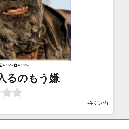
エイジュ
エイジュ
入るのもう嫌
4年くらい前