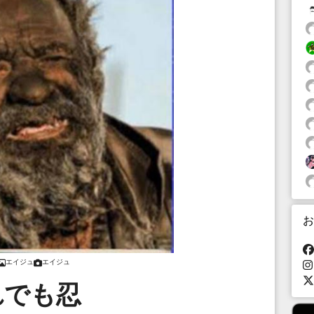
お
エイジュ
エイジュ
れでも忍