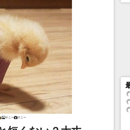
サニー
サニー