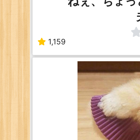
ねぇ、ちょっ
1,159