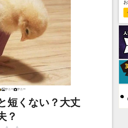
サニー
サニー
と短くない？大丈
夫？