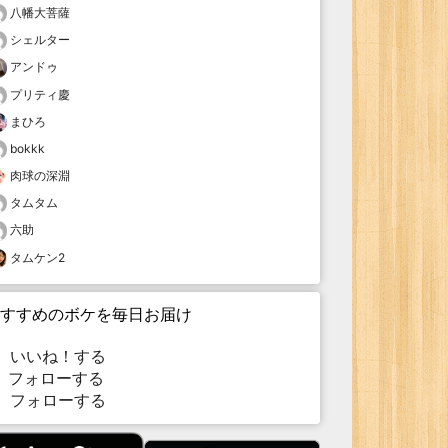
八幡大菩薩
シェルター
アンドゥ
プリティ慶
まひろ
bokkk
肉球の深淵
タムタム
六助
タムケン2
すすめのボケを毎日お届け
いいね！する
フォローする
フォローする