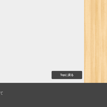
Topに戻る
て