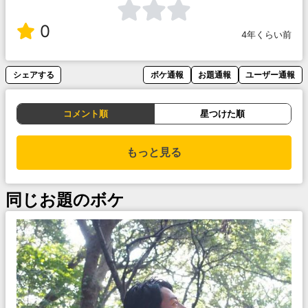
0
4年くらい前
シェアする
ボケ通報
お題通報
ユーザー通報
コメント順
星つけた順
もっと見る
同じお題のボケ