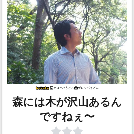
ゲロッパうどん
ゲロッパうどん
森には木が沢山あるん
ですねぇ〜