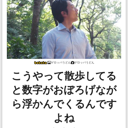
ゲロッパうどん
ゲロッパうどん
こうやって散歩してる
と数字がおぼろげなが
ら浮かんでくるんです
よね