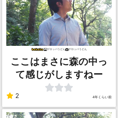
ゲロッパうどん
ゲロッパうどん
ここはまさに森の中っ
て感じがしますねー
2
4年くらい前