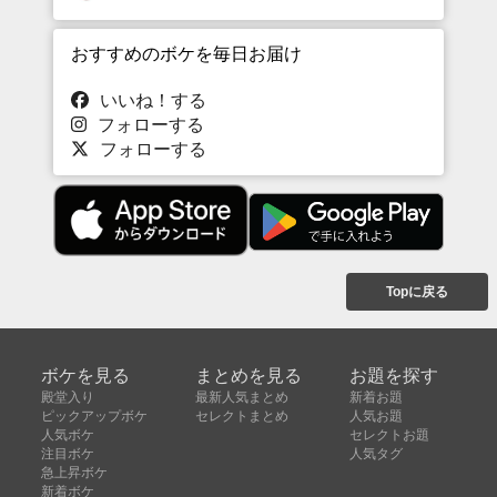
おすすめのボケを毎日お届け
いいね！する
フォローする
フォローする
Topに戻る
ボケを見る
まとめを見る
お題を探す
殿堂入り
最新人気まとめ
新着お題
ピックアップボケ
セレクトまとめ
人気お題
人気ボケ
セレクトお題
注目ボケ
人気タグ
急上昇ボケ
新着ボケ