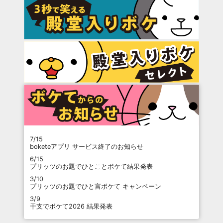
7/15
boketeアプリ サービス終了のお知らせ
6/15
プリッツのお題でひとことボケて結果発表
3/10
プリッツのお題でひと言ボケて キャンペーン
3/9
干支でボケて2026 結果発表