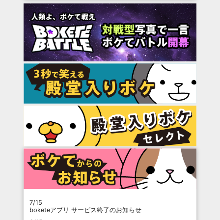
7/15
boketeアプリ サービス終了のお知らせ