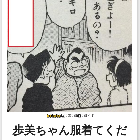
くぽくぽ
くぽくぽ
歩美ちゃん服着てくだ