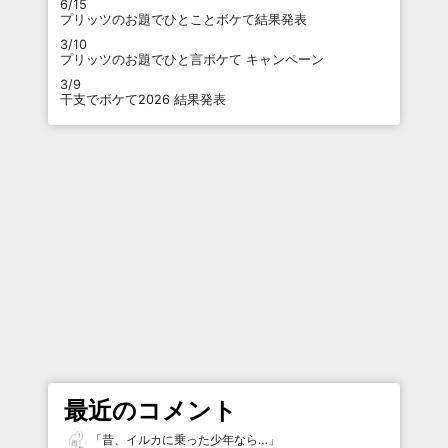
6/15
プリッツのお題でひとことボケて結果発表
3/10
プリッツのお題でひと言ボケて キャンペーン
3/9
干支でボケて2026 結果発表
最近のコメント
「
昔、イルカに乗った少年なら…
」