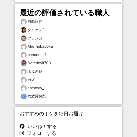
最近の評価されている職人
風船旅行
タムケン2
ブランカ
Aho_hokapoka
beeeeeeef
Daredevil703
木瓜の花
カズ
abcdww_
六波羅探題
おすすめのボケを毎日お届け
いいね！する
フォローする