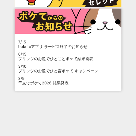
7/15
boketeアプリ サービス終了のお知らせ
6/15
プリッツのお題でひとことボケて結果発表
3/10
プリッツのお題でひと言ボケて キャンペーン
3/9
干支でボケて2026 結果発表