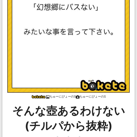
ちゅーにびょーのS
ちゅーにびょーのS
そんな壺あるわけない
(チルパから抜粋)