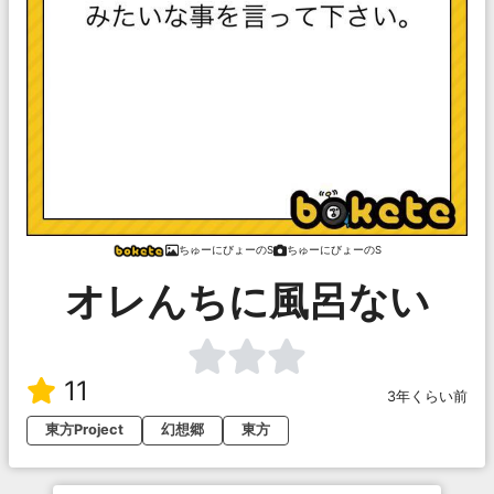
ちゅーにびょーのS
ちゅーにびょーのS
オレんちに風呂ない
11
3年くらい前
東方Project
幻想郷
東方