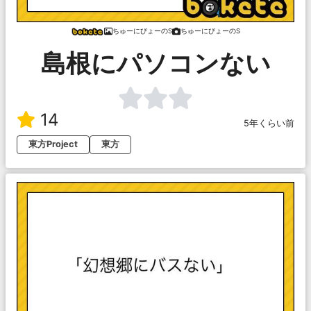
ちゅーにびょーのS
ちゅーにびょーのS
島根にパソコンない
14
5年くらい前
東方Project
東方