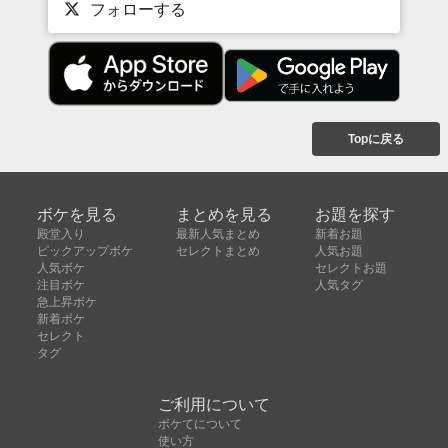
フォローする
Topに戻る
ボケを見る
まとめを見る
お題を探す
殿堂入り
最新人気まとめ
新着お題
ピックアップボケ
セレクトまとめ
人気お題
人気ボケ
セレクトお題
注目ボケ
人気タグ
急上昇ボケ
新着ボケ
セレクト
タグ
ご利用について
ボケてについて
使い方