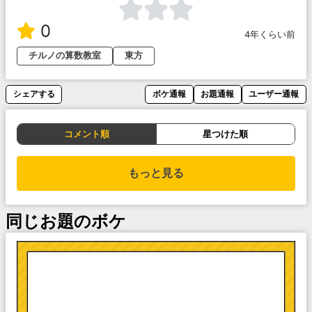
0
4年くらい前
チルノの算数教室
東方
シェアする
ボケ通報
お題通報
ユーザー通報
コメント順
星つけた順
もっと見る
同じお題のボケ