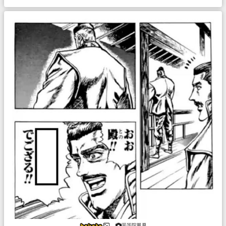
平等院鳳凰
___