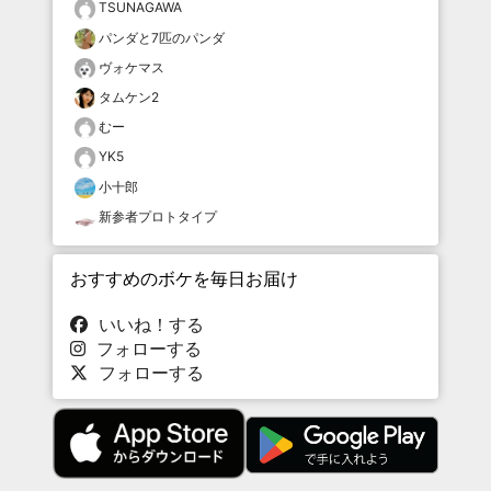
TSUNAGAWA
パンダと7匹のパンダ
ヴォケマス
タムケン2
むー
YK5
小十郎
新参者プロトタイプ
おすすめのボケを毎日お届け
いいね！する
フォローする
フォローする