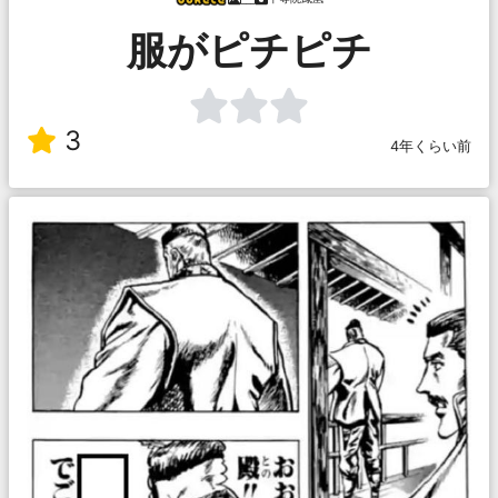
服がピチピチ
3
4年くらい前