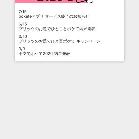
7/15
boketeアプリ サービス終了のお知らせ
6/15
プリッツのお題でひとことボケて結果発表
3/10
プリッツのお題でひと言ボケて キャンペーン
3/9
干支でボケて2026 結果発表