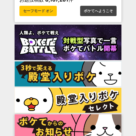
セーフモード オン
ボケてへようこそ