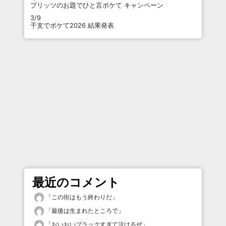
プリッツのお題でひと言ボケて キャンペーン
3/9
干支でボケて2026 結果発表
最近のコメント
「
この街はもう終わりだ
」
「
最後は生まれたところで
」
「
おいおいブラックすぎて泣けるぜ
」