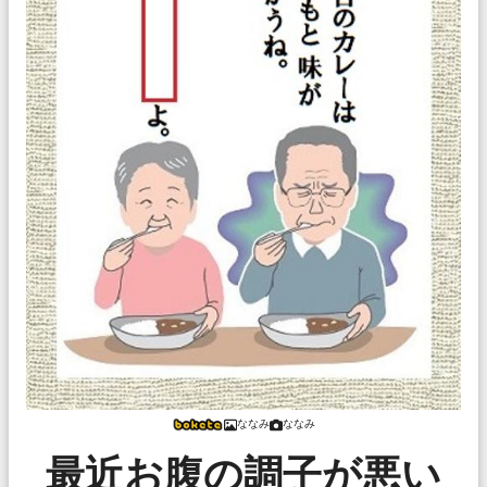
ななみ
ななみ
最近お腹の調子が悪い