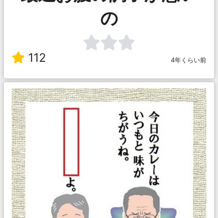
の
112
4年くらい前