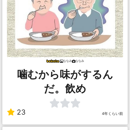
ななみ
ななみ
噛むから味がするん
だ。飲め
23
4年くらい前