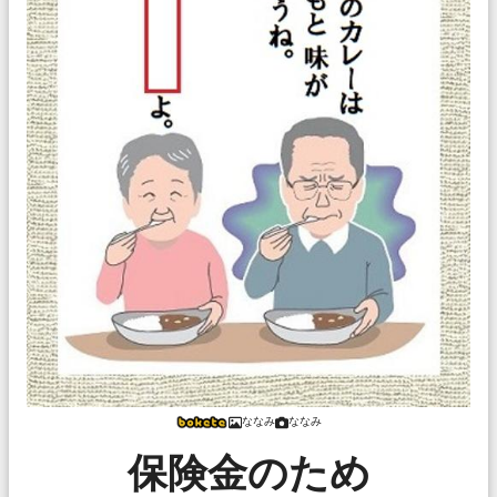
ななみ
ななみ
保険金のため