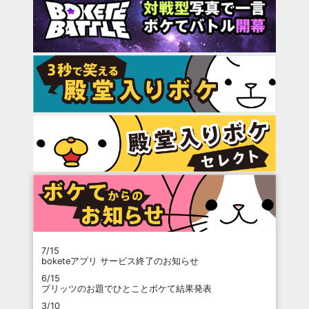
7/15
boketeアプリ サービス終了のお知らせ
6/15
プリッツのお題でひとことボケて結果発表
3/10