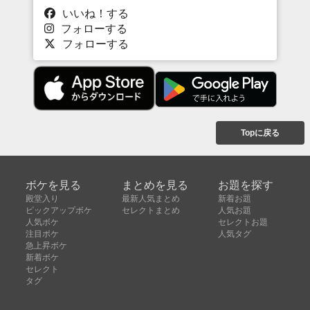
いいね！する
フォローする
フォローする
Topに戻る
ボケを見る
まとめを見る
お題を探す
殿堂入り
最新人気まとめ
新着お題
ピックアップボケ
セレクトまとめ
人気お題
人気ボケ
セレクトお題
注目ボケ
人気タグ
急上昇ボケ
新着ボケ
セレクト
タグ