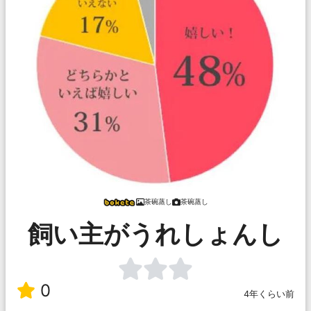
茶碗蒸し
茶碗蒸し
飼い主がうれしょんし
0
4年くらい前