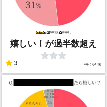
茶碗蒸し
茶碗蒸し
嬉しい！が過半数超え
3
4年くらい前