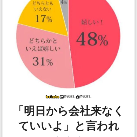
茶碗蒸し
茶碗蒸し
「明日から会社来なく
ていいよ」と言われ