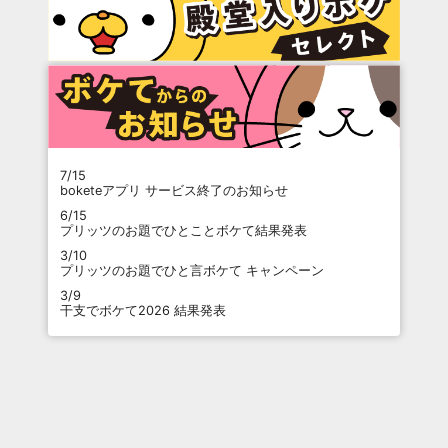
7/15
boketeアプリ サービス終了のお知らせ
6/15
プリッツのお題でひとことボケて結果発表
3/10
プリッツのお題でひと言ボケて キャンペーン
3/9
干支でボケて2026 結果発表