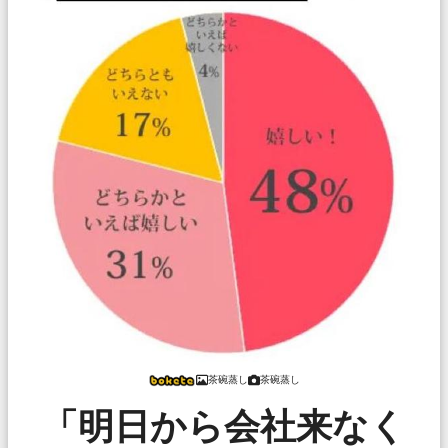
茶碗蒸し
茶碗蒸し
「明日から会社来なく