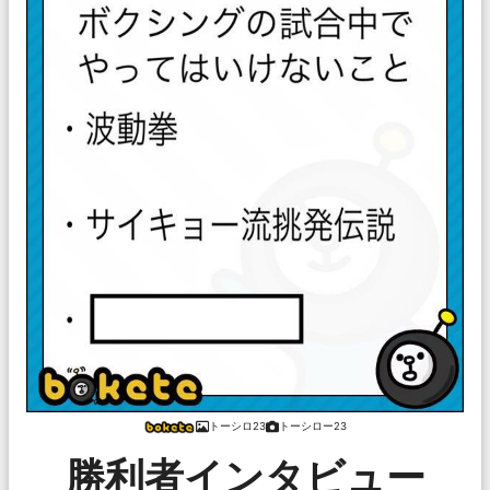
トーシロ23
トーシロー23
勝利者インタビュー