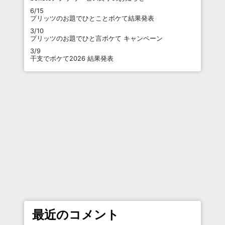
6/15
プリッツのお題でひとことボケて結果発表
3/10
プリッツのお題でひと言ボケて キャンペーン
3/9
干支でボケて2026 結果発表
最近のコメント