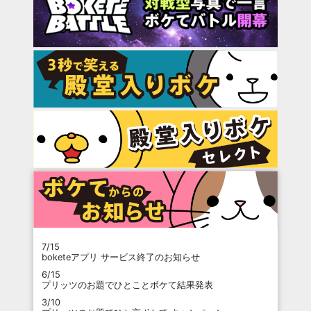
7/15
boketeアプリ サービス終了のお知らせ
6/15
プリッツのお題でひとことボケて結果発表
3/10