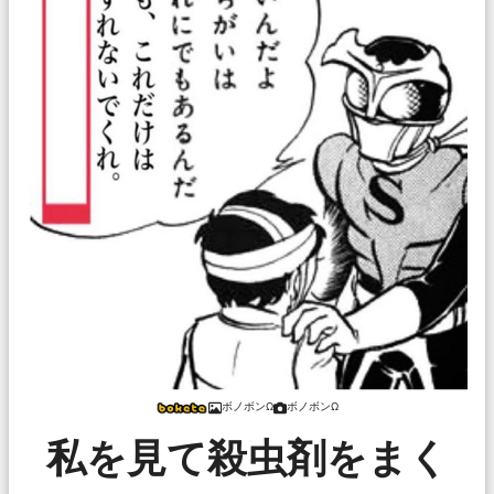
ボノボンΩ
ボノボンΩ
私を見て殺虫剤をまく