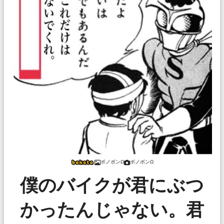
ボノボンΩ
ボノボンΩ
僕のバイクが君にぶつ
かったんじゃない。君