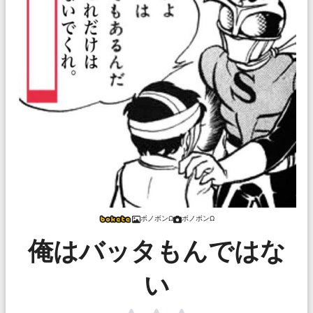
ボノボンΩ
ボノボンΩ
俺はバッタもんではな
い