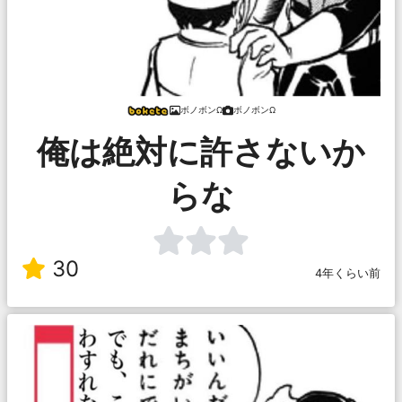
ボノボンΩ
ボノボンΩ
俺は絶対に許さないか
らな
30
4年くらい前