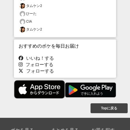
タムケン2
ひーた
CIA
タムケン2
おすすめのボケを毎日お届け
いいね！する
フォローする
フォローする
Topに戻る
ボケを見る
まとめを見る
お題を探す