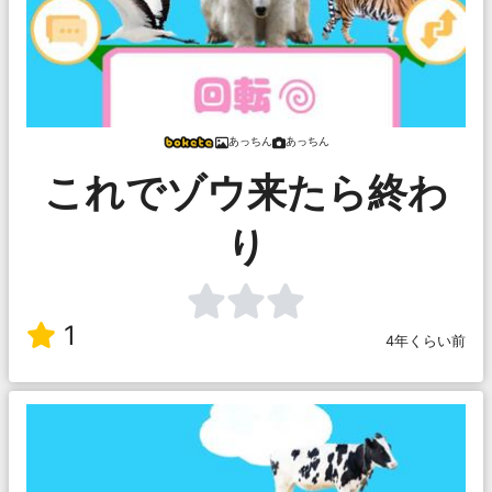
あっちん
あっちん
これでゾウ来たら終わ
り
1
4年くらい前