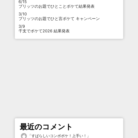
6/15
プリッツのお題でひとことボケて結果発表
3/10
プリッツのお題でひと言ボケて キャンペーン
3/9
干支でボケて2026 結果発表
最近のコメント
「
すばらしいコンボボケ！上手い！
」