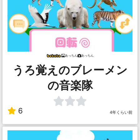
あっちん
あっちん
うろ覚えのブレーメン
の音楽隊
6
4年くらい前