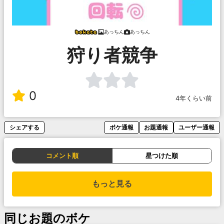
あっちん
あっちん
狩り者競争
0
4年くらい前
シェアする
ボケ通報
お題通報
ユーザー通報
コメント順
星つけた順
もっと見る
同じお題のボケ