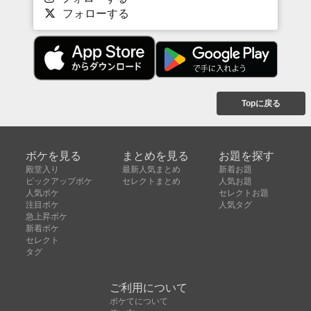
フォローする
Topに戻る
ボケを見る
まとめを見る
お題を探す
殿堂入り
最新人気まとめ
新着お題
ピックアップボケ
セレクトまとめ
人気お題
人気ボケ
セレクトお題
注目ボケ
人気タグ
急上昇ボケ
新着ボケ
セレクト
タグ
ご利用について
ボケてについて