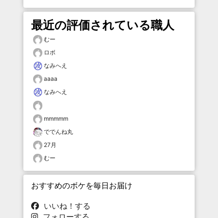
最近の評価されている職人
むー
ロボ
なみへえ
aaaa
なみへえ
mmmmm
ででんね丸
27月
むー
おすすめのボケを毎日お届け
いいね！する
フォローする