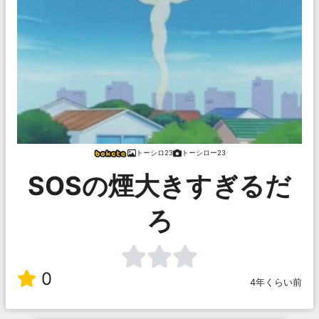
トーシロ23
トーシロー23
SOSの煙大きすぎるだ
ろ
0
4年くらい前