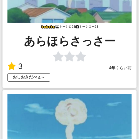
トーシロ23
トーシロー23
あらほらさっさー
3
4年くらい前
おしおきだべぇ～