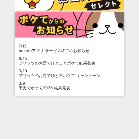
7/15
boketeアプリ サービス終了のお知らせ
6/15
プリッツのお題でひとことボケて結果発表
3/10
プリッツのお題でひと言ボケて キャンペーン
3/9
干支でボケて2026 結果発表