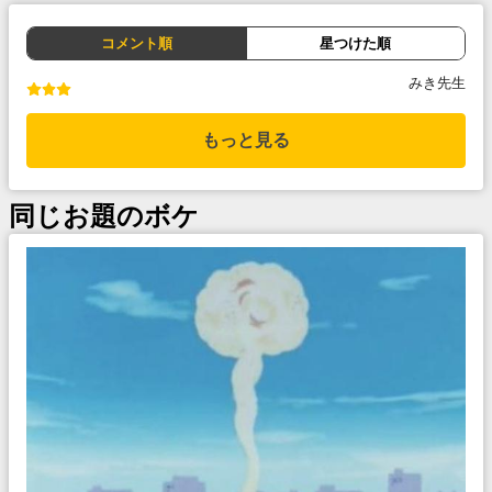
コメント順
星つけた順
みき先生
もっと見る
同じお題のボケ