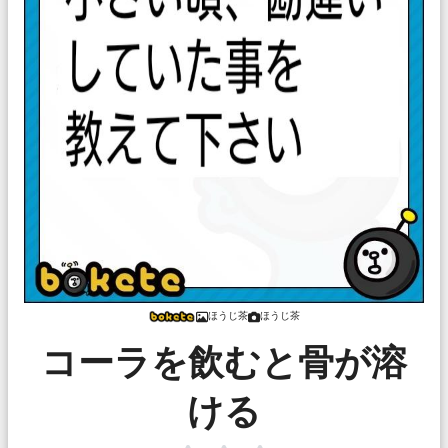
ほうじ茶
ほうじ茶
コーラを飲むと骨が溶
ける