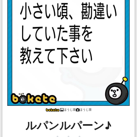
ほうじ茶
ほうじ茶
ルパンルパーン♪