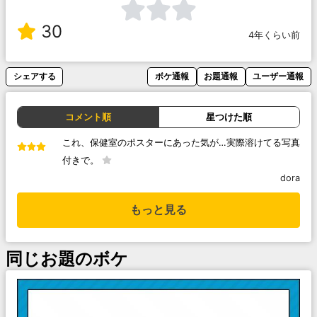
30
4年くらい前
シェアする
ボケ通報
お題通報
ユーザー通報
コメント順
星つけた順
これ、保健室のポスターにあった気が…実際溶けてる写真
付きで。
dora
もっと見る
同じお題のボケ