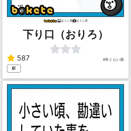
ほうじ茶
ほうじ茶
下り口（おりろ）
587
4年くらい前
駅