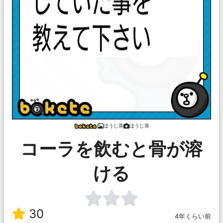
ほうじ茶
ほうじ茶
コーラを飲むと骨が溶
ける
30
4年くらい前