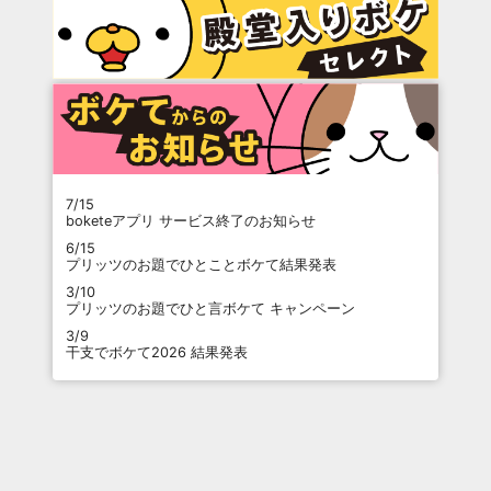
7/15
boketeアプリ サービス終了のお知らせ
6/15
プリッツのお題でひとことボケて結果発表
3/10
プリッツのお題でひと言ボケて キャンペーン
3/9
干支でボケて2026 結果発表