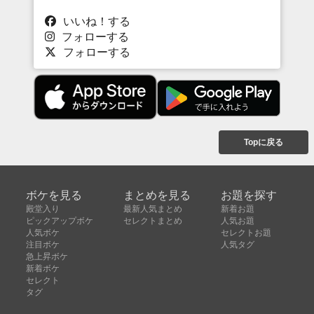
いいね！する
フォローする
フォローする
Topに戻る
ボケを見る
まとめを見る
お題を探す
殿堂入り
最新人気まとめ
新着お題
ピックアップボケ
セレクトまとめ
人気お題
人気ボケ
セレクトお題
注目ボケ
人気タグ
急上昇ボケ
新着ボケ
セレクト
タグ