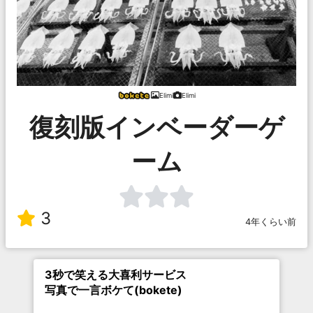
Elimi
Elimi
復刻版インベーダーゲ
ーム
3
4年くらい前
3秒で笑える大喜利サービス
写真で一言ボケて(bokete)