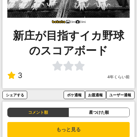
Elimi
Elimi
新庄が目指すイカ野球
のスコアボード
3
4年くらい前
シェアする
ボケ通報
お題通報
ユーザー通報
コメント順
星つけた順
もっと見る