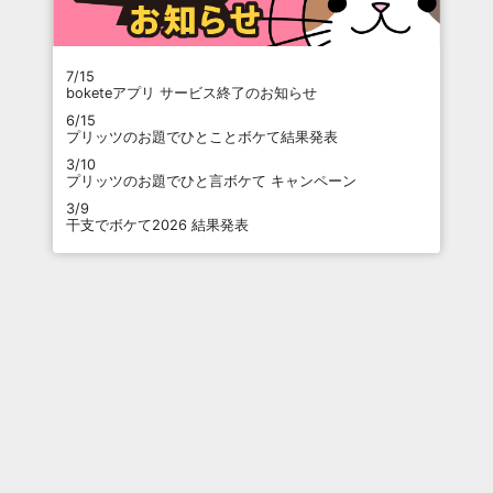
7/15
boketeアプリ サービス終了のお知らせ
6/15
プリッツのお題でひとことボケて結果発表
3/10
プリッツのお題でひと言ボケて キャンペーン
3/9
干支でボケて2026 結果発表