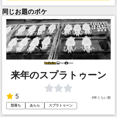
同じお題のボケ
Elimi
Elimi
来年のスプラトゥーン
5
4年くらい前
型落ち
あらら
スプラトゥーン