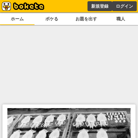
新規登録
ログイン
ホーム
ボケる
お題を出す
職人