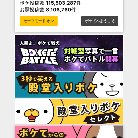
ボケ投稿数
115,503,287
件
お題投稿数
8,106,760
件
セーフモード オン
ボケてへようこそ