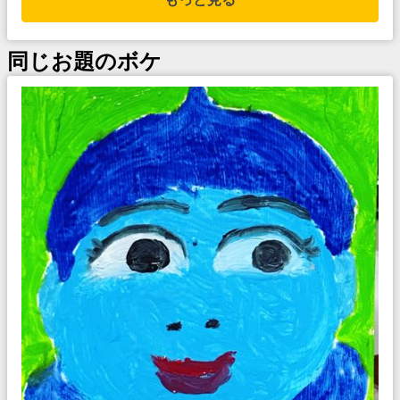
同じお題のボケ