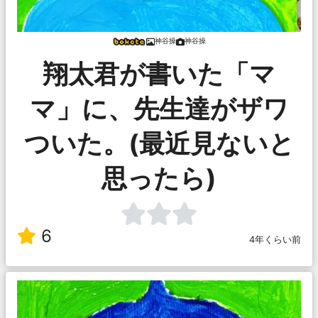
神谷操
神谷操
翔太君が書いた「マ
マ」に、先生達がザワ
ついた。(最近見ないと
思ったら)
6
4年くらい前