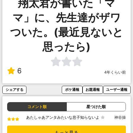
翔太君が書いた「マ
マ」に、先生達がザワ
ついた。(最近見ないと
思ったら)
6
4年くらい前
シェアする
ボケ通報
お題通報
ユーザー通報
コメント順
星つけた順
あたしゃあアンタみたいな息子知らないよ
神谷操
もっと見る