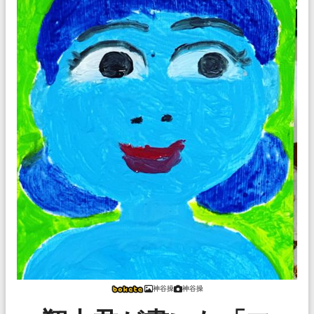
神谷操
神谷操