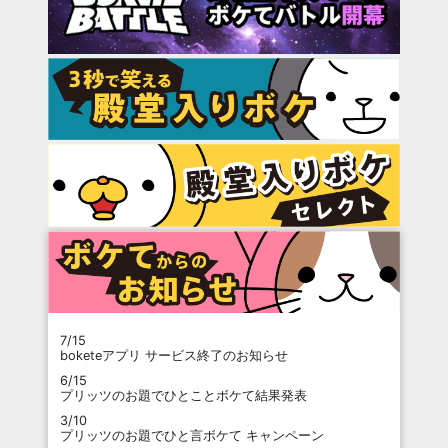
7/15
boketeアプリ サービス終了のお知らせ
6/15
プリッツのお題でひとことボケて結果発表
3/10
プリッツのお題でひと言ボケて キャンペーン