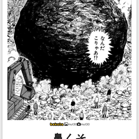
mut30
mut30
鼻くそ