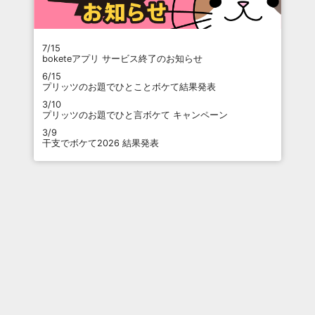
7/15
boketeアプリ サービス終了のお知らせ
6/15
プリッツのお題でひとことボケて結果発表
3/10
プリッツのお題でひと言ボケて キャンペーン
3/9
干支でボケて2026 結果発表