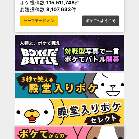
ボケ投稿数
115,511,748
件
お題投稿数
8,107,633
件
セーフモード オン
ボケてへようこそ