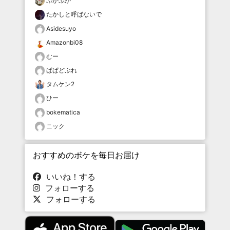
ぷかぷか
たかしと呼ばないで
Asidesuyo
Amazonbi08
むー
ぱぱどぶれ
タムケン2
ひー
bokematica
ニック
おすすめのボケを毎日お届け
いいね！する
フォローする
フォローする