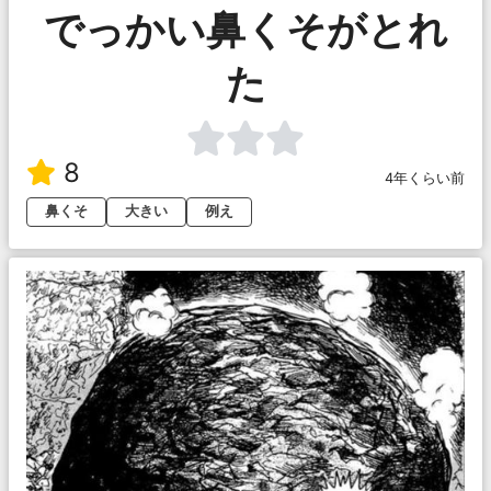
でっかい鼻くそがとれ
た
8
4年くらい前
鼻くそ
大きい
例え