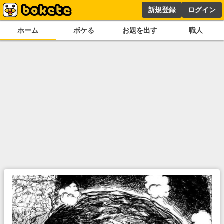
新規登録
ログイン
ホーム
ボケる
お題を出す
職人