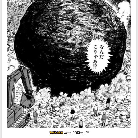
mut30
mut30