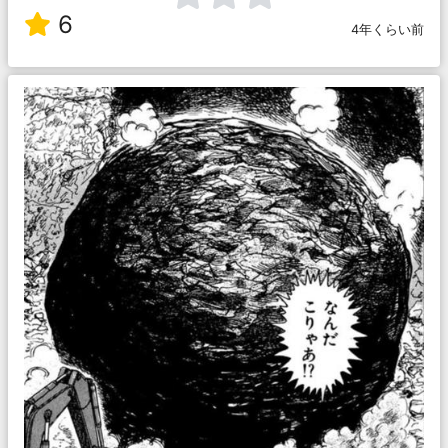
6
4年くらい前