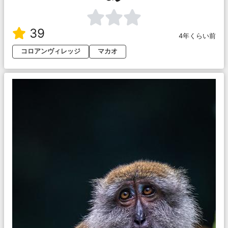
39
4年くらい前
コロアンヴィレッジ
マカオ