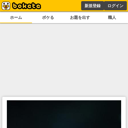
新規登録
ログイン
ホーム
ボケる
お題を出す
職人