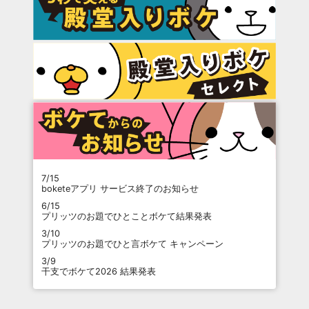
7/15
boketeアプリ サービス終了のお知らせ
6/15
プリッツのお題でひとことボケて結果発表
3/10
プリッツのお題でひと言ボケて キャンペーン
3/9
干支でボケて2026 結果発表