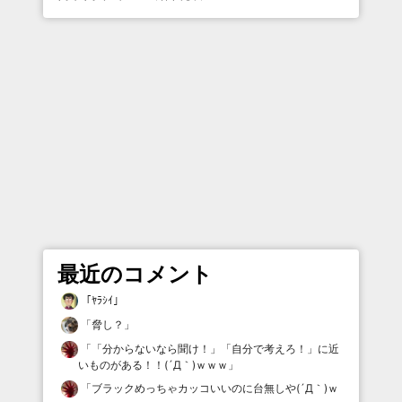
最近のコメント
「
ﾔﾗｼｲ
」
「
脅し？
」
「
「分からないなら聞け！」「自分で考えろ！」に近
いものがある！！(´Д｀)ｗｗｗ
」
「
ブラックめっちゃカッコいいのに台無しや(´Д｀)ｗ