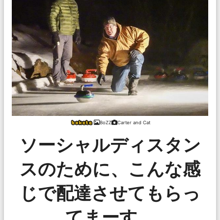
BoZZ
Carter and Cat
ソーシャルディスタン
スのために、こんな感
じで配達させてもらっ
てまーす。