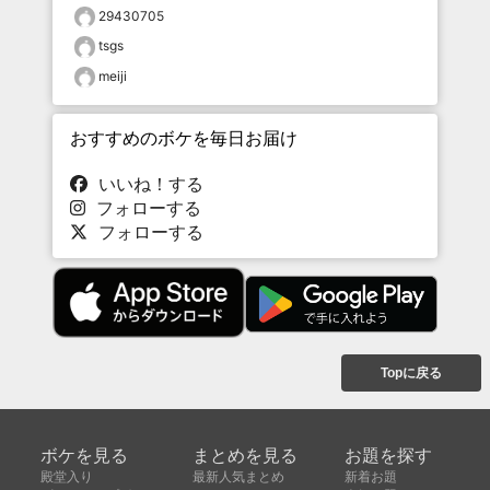
29430705
tsgs
meiji
おすすめのボケを毎日お届け
いいね！する
フォローする
フォローする
Topに戻る
ボケを見る
まとめを見る
お題を探す
殿堂入り
最新人気まとめ
新着お題