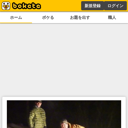
新規登録
ログイン
ホーム
ボケる
お題を出す
職人