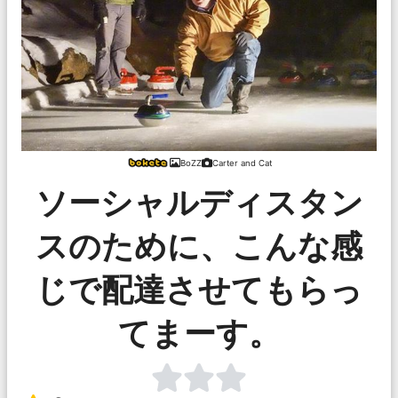
BoZZ
Carter and Cat
ソーシャルディスタン
スのために、こんな感
じで配達させてもらっ
てまーす。