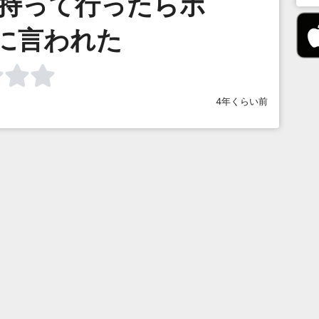
S持って行ったらボ
に言われた
4年くらい前