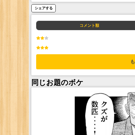
シェアする
コメント順
も
同じお題のボケ