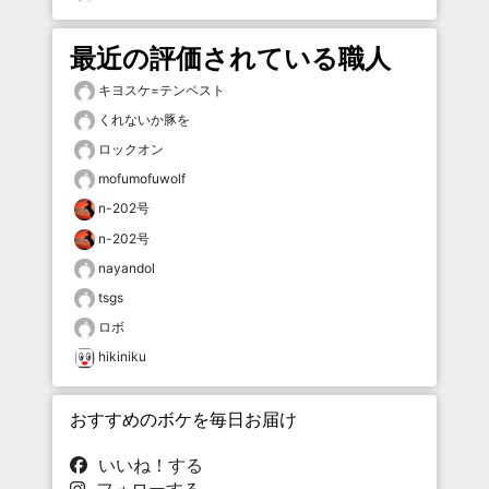
最近の評価されている職人
キヨスケ=テンペスト
くれないか豚を
ロックオン
mofumofuwolf
n-202号
n-202号
nayandol
tsgs
ロボ
hikiniku
おすすめのボケを毎日お届け
いいね！する
フォローする