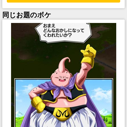
同じお題のボケ