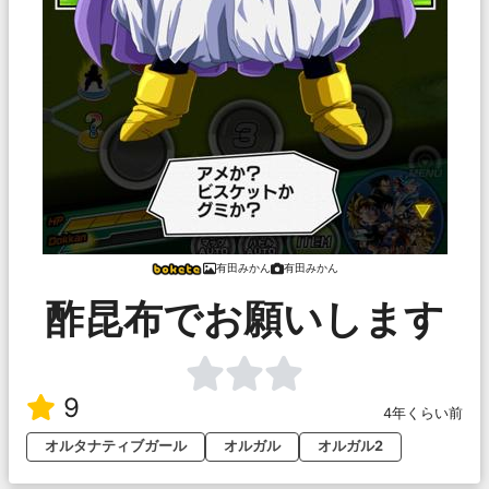
有田みかん
有田みかん
酢昆布でお願いします
9
4年くらい前
オルタナティブガール
オルガル
オルガル2