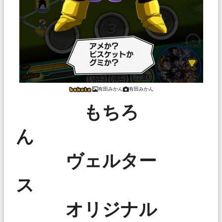
有田みかん
有田みかん
もちろ
ヴェルター
オリジナル