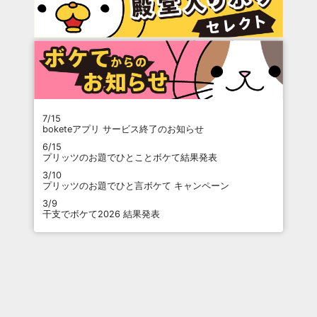
7/15
boketeアプリ サービス終了のお知らせ
6/15
プリッツのお題でひとことボケて結果発表
3/10
プリッツのお題でひと言ボケて キャンペーン
3/9
干支でボケて2026 結果発表