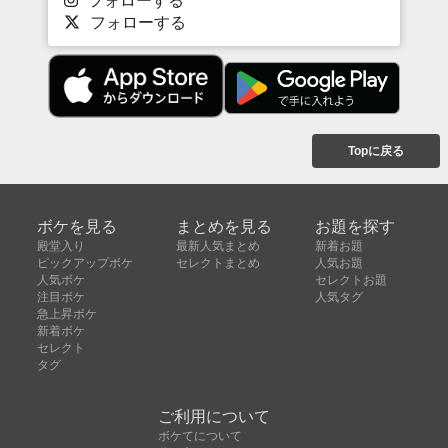
フォローする
Topに戻る
ボケを見る
まとめを見る
お題を探す
殿堂入り
最新人気まとめ
新着お題
ピックアップボケ
セレクトまとめ
人気お題
人気ボケ
セレクトお題
注目ボケ
人気タグ
急上昇ボケ
新着ボケ
セレクト
タグ
ご利用について
ボケてについて