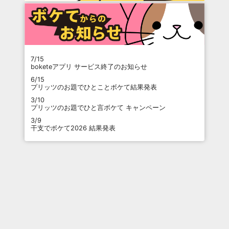
7/15
boketeアプリ サービス終了のお知らせ
6/15
プリッツのお題でひとことボケて結果発表
3/10
プリッツのお題でひと言ボケて キャンペーン
3/9
干支でボケて2026 結果発表