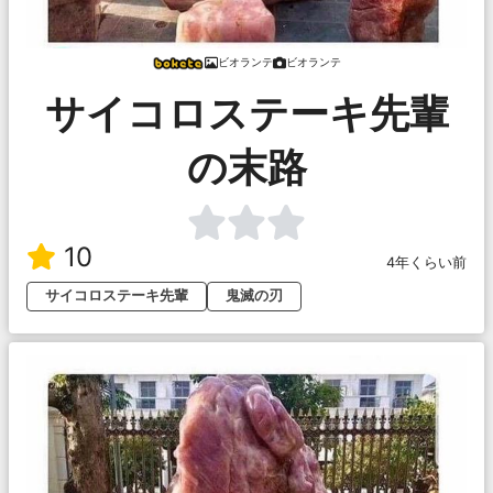
ビオランテ
ビオランテ
サイコロステーキ先輩
の末路
10
4年くらい前
サイコロステーキ先輩
鬼滅の刃