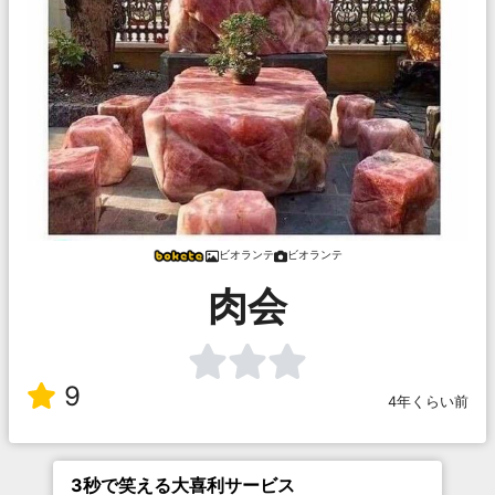
ビオランテ
ビオランテ
肉会
9
4年くらい前
3秒で笑える大喜利サービス