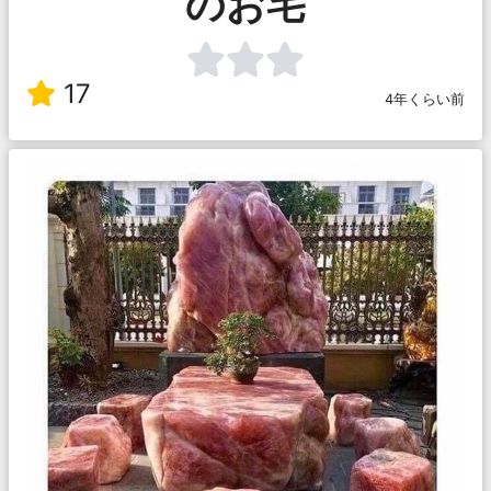
のお宅
17
4年くらい前