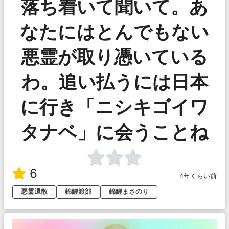
落ち着いて聞いて。あ
なたにはとんでもない
悪霊が取り憑いている
わ。追い払うには日本
に行き「ニシキゴイワ
タナベ」に会うことね
6
4年くらい前
悪霊退散
錦鯉渡部
錦鯉まさのり