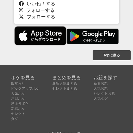
いいね！する
フォローする
フォローする
Topに戻る
ボケを見る
まとめを見る
お題を探す
殿堂入り
最新人気まとめ
新着お題
ピックアップボケ
セレクトまとめ
人気お題
人気ボケ
セレクトお題
注目ボケ
人気タグ
急上昇ボケ
新着ボケ
セレクト
タグ