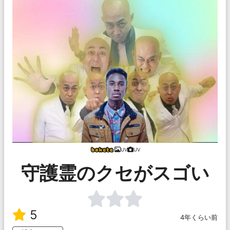
UV
UV
守護霊のクセがスゴい
5
4年くらい前