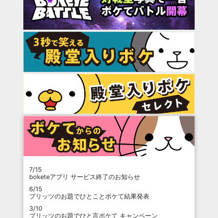
7/15
boketeアプリ サービス終了のお知らせ
6/15
プリッツのお題でひとことボケて結果発表
3/10
プリッツのお題でひと言ボケて キャンペーン