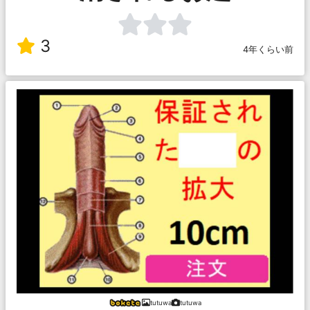
3
4年くらい前
tutuwa
tutuwa