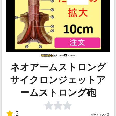
tutuwa
tutuwa
ネオアームストロング
サイクロンジェットア
ームストロング砲
5
4年くらい前