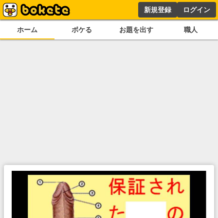
新規登録
ログイン
ホーム
ボケる
お題を出す
職人