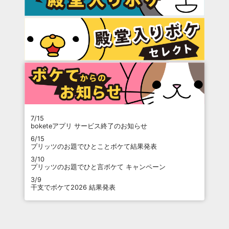
7/15
boketeアプリ サービス終了のお知らせ
6/15
プリッツのお題でひとことボケて結果発表
3/10
プリッツのお題でひと言ボケて キャンペーン
3/9
干支でボケて2026 結果発表