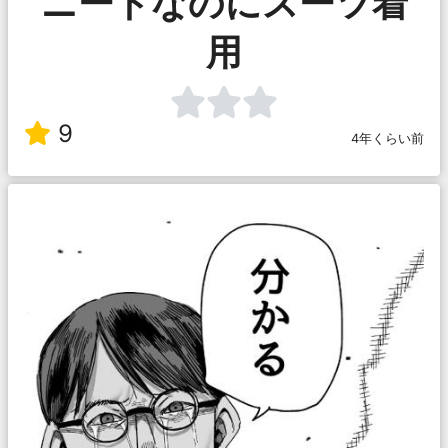
ニートなのにスーツ着
用
9
4年くらい前